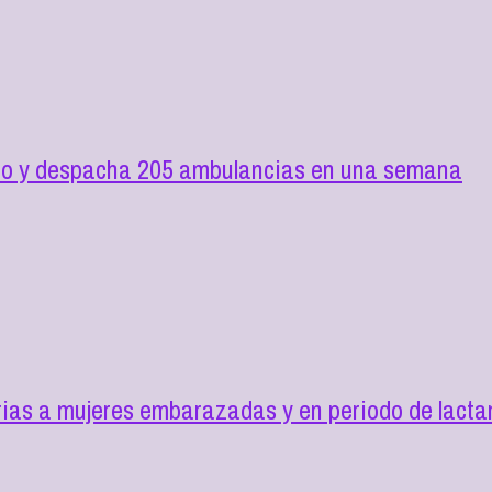
ilio y despacha 205 ambulancias en una semana
as a mujeres embarazadas y en periodo de lactan