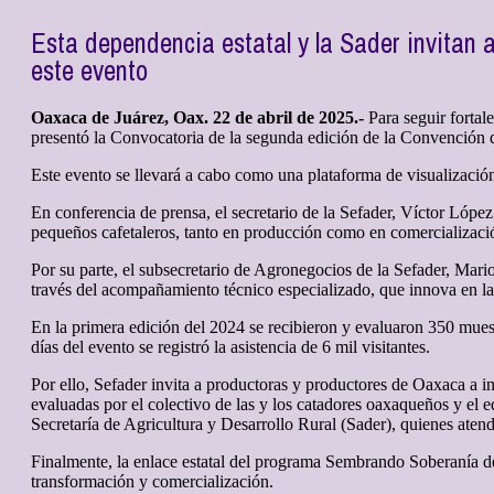
Esta dependencia estatal y la Sader invitan a
este evento
Oaxaca de Juárez, Oax. 22 de abril de 2025.-
Para seguir fortal
presentó la Convocatoria de la segunda edición de la Convención 
Este evento se llevará a cabo como una plataforma de visualización 
En conferencia de prensa, el secretario de la Sefader, Víctor Ló
pequeños cafetaleros, tanto en producción como en comercializació
Por su parte, el subsecretario de Agronegocios de la Sefader, Mario 
través del acompañamiento técnico especializado, que innova en la
En la primera edición del 2024 se recibieron y evaluaron 350 muest
días del evento se registró la asistencia de 6 mil visitantes.
Por ello, Sefader invita a productoras y productores de Oaxaca a in
evaluadas por el colectivo de las y los catadores oaxaqueños y el
Secretaría de Agricultura y Desarrollo Rural (Sader), quienes atend
Finalmente, la enlace estatal del programa Sembrando Soberanía de
transformación y comercialización.