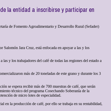
e la entidad a inscribirse y participar en
retaría de Fomento Agroalimentario y Desarrollo Rural (Sefader)
r Salomón Jara Cruz, está enfocada en apoyar a las y los
 las y los trabajadores del café de todas las regiones del estado a
comercializaron más de 20 toneladas de este grano y durante los 3
ición se espera recibir más de 700 muestras de café, que serán
añamiento técnico del programa Cosechando Soberanía de la
btención de micro lotes de especialidad.
en la producción de café, por ello se trabaja en su rentabilidad,