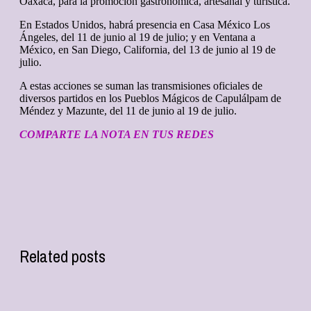
Oaxaca, para la promoción gastronómica, artesanal y turística.
En Estados Unidos, habrá presencia en Casa México Los
Ángeles, del 11 de junio al 19 de julio; y en Ventana a
México, en San Diego, California, del 13 de junio al 19 de
julio.
A estas acciones se suman las transmisiones oficiales de
diversos partidos en los Pueblos Mágicos de Capulálpam de
Méndez y Mazunte, del 11 de junio al 19 de julio.
COMPARTE LA NOTA EN TUS REDES
Related posts