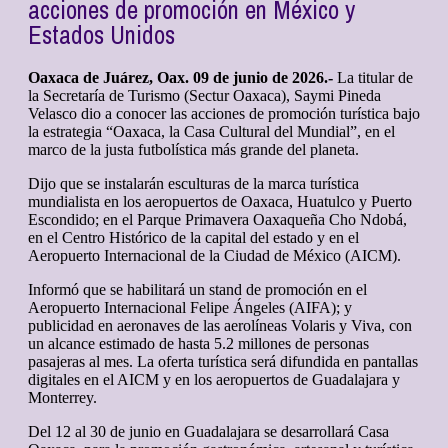
acciones de promoción en México y
Estados Unidos
Oaxaca de Juárez, Oax. 09 de junio de 2026.-
La titular de
la Secretaría de Turismo (Sectur Oaxaca), Saymi Pineda
Velasco dio a conocer las acciones de promoción turística bajo
la estrategia “Oaxaca, la Casa Cultural del Mundial”, en el
marco de la justa futbolística más grande del planeta.
Dijo que se instalarán esculturas de la marca turística
mundialista en los aeropuertos de Oaxaca, Huatulco y Puerto
Escondido; en el Parque Primavera Oaxaqueña Cho Ndobá,
en el Centro Histórico de la capital del estado y en el
Aeropuerto Internacional de la Ciudad de México (AICM).
Informó que se habilitará un stand de promoción en el
Aeropuerto Internacional Felipe Ángeles (AIFA); y
publicidad en aeronaves de las aerolíneas Volaris y Viva, con
un alcance estimado de hasta 5.2 millones de personas
pasajeras al mes. La oferta turística será difundida en pantallas
digitales en el AICM y en los aeropuertos de Guadalajara y
Monterrey.
Del 12 al 30 de junio en Guadalajara se desarrollará Casa