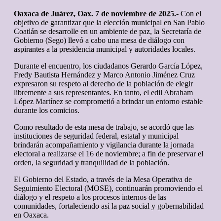
Oaxaca de Juárez, Oax. 7 de noviembre de 2025.-
Con el
objetivo de garantizar que la elección municipal en San Pablo
Coatlán se desarrolle en un ambiente de paz, la Secretaría de
Gobierno (Sego) llevó a cabo una mesa de diálogo con
aspirantes a la presidencia municipal y autoridades locales.
Durante el encuentro, los ciudadanos Gerardo García López,
Fredy Bautista Hernández y Marco Antonio Jiménez Cruz
expresaron su respeto al derecho de la población de elegir
libremente a sus representantes. En tanto, el edil Abraham
López Martínez se comprometió a brindar un entorno estable
durante los comicios.
Como resultado de esta mesa de trabajo, se acordó que las
instituciones de seguridad federal, estatal y municipal
brindarán acompañamiento y vigilancia durante la jornada
electoral a realizarse el 16 de noviembre; a fin de preservar el
orden, la seguridad y tranquilidad de la población.
El Gobierno del Estado, a través de la Mesa Operativa de
Seguimiento Electoral (MOSE), continuarán promoviendo el
diálogo y el respeto a los procesos internos de las
comunidades, fortaleciendo así la paz social y gobernabilidad
en Oaxaca.