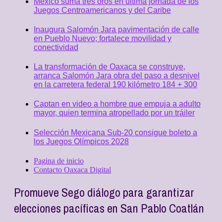
México suma tres oros en última jornada de los
Juegos Centroamericanos y del Caribe
Inaugura Salomón Jara pavimentación de calle
en Pueblo Nuevo; fortalece movilidad y
conectividad
La transformación de Oaxaca se construye,
arranca Salomón Jara obra del paso a desnivel
en la carretera federal 190 kilómetro 184 + 300
Captan en video a hombre que empuja a adulto
mayor, quien termina atropellado por un tráiler
Selección Mexicana Sub-20 consigue boleto a
los Juegos Olímpicos 2028
Pagina de inicio
Contacto Oaxaca Digital
Promueve Sego diálogo para garantizar
elecciones pacíficas en San Pablo Coatlán