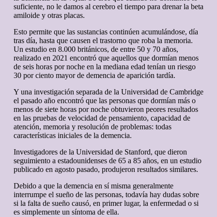
suficiente, no le damos al cerebro el tiempo para drenar la beta
amiloide y otras placas.
Esto permite que las sustancias continúen acumulándose, día
tras día, hasta que causen el trastorno que roba la memoria.
Un estudio en 8.000 británicos, de entre 50 y 70 años,
realizado en 2021 encontró que aquellos que dormían menos
de seis horas por noche en la mediana edad tenían un riesgo
30 por ciento mayor de demencia de aparición tardía.
Y una investigación separada de la Universidad de Cambridge
el pasado año encontró que las personas que dormían más o
menos de siete horas por noche obtuvieron peores resultados
en las pruebas de velocidad de pensamiento, capacidad de
atención, memoria y resolución de problemas: todas
características iniciales de la demencia.
Investigadores de la Universidad de Stanford, que dieron
seguimiento a estadounidenses de 65 a 85 años, en un estudio
publicado en agosto pasado, produjeron resultados similares.
Debido a que la demencia en sí misma generalmente
interrumpe el sueño de las personas, todavía hay dudas sobre
si la falta de sueño causó, en primer lugar, la enfermedad o si
es simplemente un síntoma de ella.