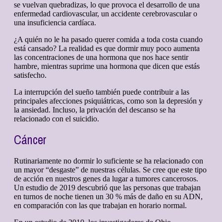
se vuelvan quebradizas, lo que provoca el desarrollo de una
enfermedad cardiovascular, un accidente cerebrovascular o
una insuficiencia cardíaca.
¿A quién no le ha pasado querer comida a toda costa cuando
está cansado? La realidad es que dormir muy poco aumenta
las concentraciones de una hormona que nos hace sentir
hambre, mientras suprime una hormona que dicen que estás
satisfecho.
La interrupción del sueño también puede contribuir a las
principales afecciones psiquiátricas, como son la depresión y
la ansiedad. Incluso, la privación del descanso se ha
relacionado con el suicidio.
Cáncer
Rutinariamente no dormir lo suficiente se ha relacionado con
un mayor “desgaste” de nuestras células. Se cree que este tipo
de acción en nuestros genes da lugar a tumores cancerosos.
Un estudio de 2019 descubrió que las personas que trabajan
en turnos de noche tienen un 30 % más de daño en su ADN,
en comparación con las que trabajan en horario normal.