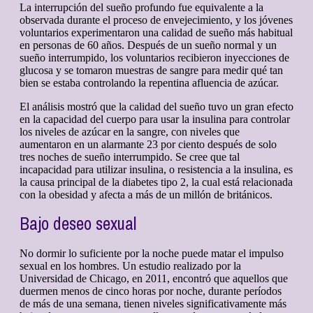
La interrupción del sueño profundo fue equivalente a la
observada durante el proceso de envejecimiento, y los jóvenes
voluntarios experimentaron una calidad de sueño más habitual
en personas de 60 años. Después de un sueño normal y un
sueño interrumpido, los voluntarios recibieron inyecciones de
glucosa y se tomaron muestras de sangre para medir qué tan
bien se estaba controlando la repentina afluencia de azúcar.
El análisis mostró que la calidad del sueño tuvo un gran efecto
en la capacidad del cuerpo para usar la insulina para controlar
los niveles de azúcar en la sangre, con niveles que
aumentaron en un alarmante 23 por ciento después de solo
tres noches de sueño interrumpido. Se cree que tal
incapacidad para utilizar insulina, o resistencia a la insulina, es
la causa principal de la diabetes tipo 2, la cual está relacionada
con la obesidad y afecta a más de un millón de británicos.
Bajo deseo sexual
No dormir lo suficiente por la noche puede matar el impulso
sexual en los hombres. Un estudio realizado por la
Universidad de Chicago, en 2011, encontró que aquellos que
duermen menos de cinco horas por noche, durante períodos
de más de una semana, tienen niveles significativamente más