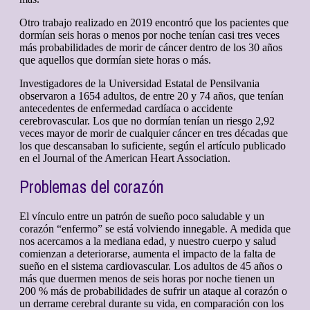
Otro trabajo realizado en 2019 encontró que los pacientes que
dormían seis horas o menos por noche tenían casi tres veces
más probabilidades de morir de cáncer dentro de los 30 años
que aquellos que dormían siete horas o más.
Investigadores de la Universidad Estatal de Pensilvania
observaron a 1654 adultos, de entre 20 y 74 años, que tenían
antecedentes de enfermedad cardíaca o accidente
cerebrovascular. Los que no dormían tenían un riesgo 2,92
veces mayor de morir de cualquier cáncer en tres décadas que
los que descansaban lo suficiente, según el artículo publicado
en el Journal of the American Heart Association.
Problemas del corazón
El vínculo entre un patrón de sueño poco saludable y un
corazón “enfermo” se está volviendo innegable. A medida que
nos acercamos a la mediana edad, y nuestro cuerpo y salud
comienzan a deteriorarse, aumenta el impacto de la falta de
sueño en el sistema cardiovascular. Los adultos de 45 años o
más que duermen menos de seis horas por noche tienen un
200 % más de probabilidades de sufrir un ataque al corazón o
un derrame cerebral durante su vida, en comparación con los