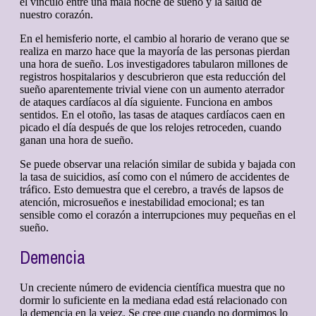
el vínculo entre una mala noche de sueño y la salud de
nuestro corazón.
En el hemisferio norte, el cambio al horario de verano que se
realiza en marzo hace que la mayoría de las personas pierdan
una hora de sueño. Los investigadores tabularon millones de
registros hospitalarios y descubrieron que esta reducción del
sueño aparentemente trivial viene con un aumento aterrador
de ataques cardíacos al día siguiente. Funciona en ambos
sentidos. En el otoño, las tasas de ataques cardíacos caen en
picado el día después de que los relojes retroceden, cuando
ganan una hora de sueño.
Se puede observar una relación similar de subida y bajada con
la tasa de suicidios, así como con el número de accidentes de
tráfico. Esto demuestra que el cerebro, a través de lapsos de
atención, microsueños e inestabilidad emocional; es tan
sensible como el corazón a interrupciones muy pequeñas en el
sueño.
Demencia
Un creciente número de evidencia científica muestra que no
dormir lo suficiente en la mediana edad está relacionado con
la demencia en la vejez. Se cree que cuando no dormimos lo