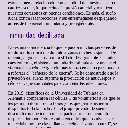
estrechamente relacionado con la aptitud de nuestro sistema
cardiovascular, lo que reduce la presión arterial y mantiene
nuestros corazones en buenas condiciones. Es más, el sueño
lucha contra las infecciones y las enfermedades desplegando
armas de tu arsenal inmunitario y protegiéndote.
Inmunidad debilitada
No es una coincidencia lo que le pasa a muchas personas de
no dormir lo suficiente durante algunas noches seguidas. De
repente, algunos acusan un resfriado desagradable. Cuando
caes enfermo, el sistema inmunitario estimula activamente el
sistema del sueño, exigiendo más reposo en cama para ayudar
a reforzar el “esfuerzo de la guerra”. Se ha demostrado que la
privación del sueño suprime la producción de anticuerpos y
células T, que son vitales para combatir las infecciones.
En 2019, científicos de la Universidad de Tubinga en
Alemania compararon las células T de voluntarios a los que se
les permitió dormir ocho horas y los que permanecieron
despiertos toda la noche. En el grupo privado de sueño
descubrieron que tenían una capacidad mucho menor de
respuesta inmune. Otro estudio encontró que los niveles de
una célula inmune clave, llamada célula “asesina natural”, se