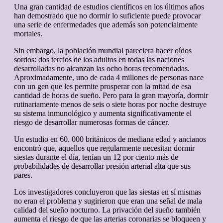
Una gran cantidad de estudios científicos en los últimos años
han demostrado que no dormir lo suficiente puede provocar
una serie de enfermedades que además son potencialmente
mortales.
Sin embargo, la población mundial pareciera hacer oídos
sordos: dos tercios de los adultos en todas las naciones
desarrolladas no alcanzan las ocho horas recomendadas.
Aproximadamente, uno de cada 4 millones de personas nace
con un gen que les permite prosperar con la mitad de esa
cantidad de horas de sueño. Pero para la gran mayoría, dormir
rutinariamente menos de seis o siete horas por noche destruye
su sistema inmunológico y aumenta significativamente el
riesgo de desarrollar numerosas formas de cáncer.
Un estudio en 60. 000 británicos de mediana edad y ancianos
encontró que, aquellos que regularmente necesitan dormir
siestas durante el día, tenían un 12 por ciento más de
probabilidades de desarrollar presión arterial alta que sus
pares.
Los investigadores concluyeron que las siestas en sí mismas
no eran el problema y sugirieron que eran una señal de mala
calidad del sueño nocturno. La privación del sueño también
aumenta el riesgo de que las arterias coronarias se bloqueen y