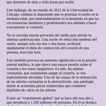
que duermen de siete a ocho horas por noche.
Este hallazgo, de un estudio de 2012 de la Universidad de
Chicago, enfatiza lo importante que es priorizar el sueño en la
mediana edad, que lamentablemente es el momento en que las
circunstancias familiares y profesionales nos alientan a hacer
exactamente lo contrario.
No se necesita mucha privación del sueño para afectar su
sistema cardiovascular. Una noche de reducción modesta del
sueño, aunque solo sea una o dos horas, acelerará
rápidamente el ritmo de contracción del corazón de una
persona, hora tras hora.
Esto también provoca un aumento significativo en la presión
arterial sistólica, lo que ejerce una mayor presión sobre el
corazón y los vasos sanguíneos. Es más, las arterias
coronarias, que suministran sangre al corazón, se ven
especialmente afectadas. Una de las causas de la obstrucción
de las arterias coronarias es la aterosclerosis, una patología
donde se acumulan placas endurecidas que contienen
depósitos de calcio en las arterias.
Existe un “experimento global” que se hace año tras año y
que involucra a 1.500 millones de personas. En él se destaca