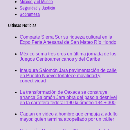
Mexico y el Mundo
Seguridad y Justicia
Sobremesa
Ultimas Noticias
Comparte Sierra Sur su riqueza cultural en la
Expo Feria Artesanal de San Mateo Río Hondo
México suma tres oros en última jornada de los
Juegos Centroamericanos y del Caribe
Inaugura Salomón Jara pavimentación de calle
en Pueblo Nuevo; fortalece movilidad y
conectividad
La transformación de Oaxaca se construye,
arranca Salomón Jara obra del paso a desnivel
en la carretera federal 190 kilómetro 184 + 300
Captan en video a hombre que empuja a adulto
mayor, quien termina atropellado por un tráiler