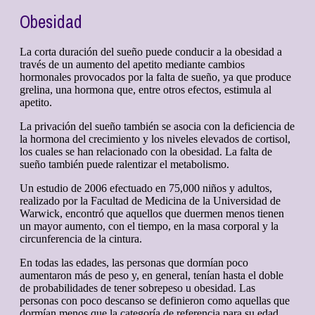
Obesidad
La corta duración del sueño puede conducir a la obesidad a
través de un aumento del apetito mediante cambios
hormonales provocados por la falta de sueño, ya que produce
grelina, una hormona que, entre otros efectos, estimula al
apetito.
La privación del sueño también se asocia con la deficiencia de
la hormona del crecimiento y los niveles elevados de cortisol,
los cuales se han relacionado con la obesidad. La falta de
sueño también puede ralentizar el metabolismo.
Un estudio de 2006 efectuado en 75,000 niños y adultos,
realizado por la Facultad de Medicina de la Universidad de
Warwick, encontró que aquellos que duermen menos tienen
un mayor aumento, con el tiempo, en la masa corporal y la
circunferencia de la cintura.
En todas las edades, las personas que dormían poco
aumentaron más de peso y, en general, tenían hasta el doble
de probabilidades de tener sobrepeso u obesidad. Las
personas con poco descanso se definieron como aquellas que
dormían menos que la categoría de referencia para su edad.