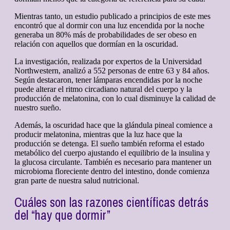
Mientras tanto, un estudio publicado a principios de este mes
encontró que al dormir con una luz encendida por la noche
generaba un 80% más de probabilidades de ser obeso en
relación con aquellos que dormían en la oscuridad.
La investigación, realizada por expertos de la Universidad
Northwestern, analizó a 552 personas de entre 63 y 84 años.
Según destacaron, tener lámparas encendidas por la noche
puede alterar el ritmo circadiano natural del cuerpo y la
producción de melatonina, con lo cual disminuye la calidad de
nuestro sueño.
Además, la oscuridad hace que la glándula pineal comience a
producir melatonina, mientras que la luz hace que la
producción se detenga. El sueño también reforma el estado
metabólico del cuerpo ajustando el equilibrio de la insulina y
la glucosa circulante. También es necesario para mantener un
microbioma floreciente dentro del intestino, donde comienza
gran parte de nuestra salud nutricional.
Cuáles son las razones científicas detrás
del “hay que dormir”