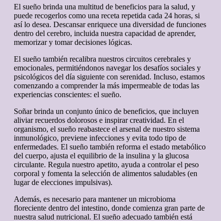
El sueño brinda una multitud de beneficios para la salud, y
puede recogerlos como una receta repetida cada 24 horas, si
así lo desea. Descansar enriquece una diversidad de funciones
dentro del cerebro, incluida nuestra capacidad de aprender,
memorizar y tomar decisiones lógicas.
El sueño también recalibra nuestros circuitos cerebrales y
emocionales, permitiéndonos navegar los desafíos sociales y
psicológicos del día siguiente con serenidad. Incluso, estamos
comenzando a comprender la más impermeable de todas las
experiencias conscientes: el sueño.
Soñar brinda un conjunto único de beneficios, que incluyen
aliviar recuerdos dolorosos e inspirar creatividad. En el
organismo, el sueño reabastece el arsenal de nuestro sistema
inmunológico, previene infecciones y evita todo tipo de
enfermedades. El sueño también reforma el estado metabólico
del cuerpo, ajusta el equilibrio de la insulina y la glucosa
circulante. Regula nuestro apetito, ayuda a controlar el peso
corporal y fomenta la selección de alimentos saludables (en
lugar de elecciones impulsivas).
Además, es necesario para mantener un microbioma
floreciente dentro del intestino, donde comienza gran parte de
nuestra salud nutricional. El sueño adecuado también está