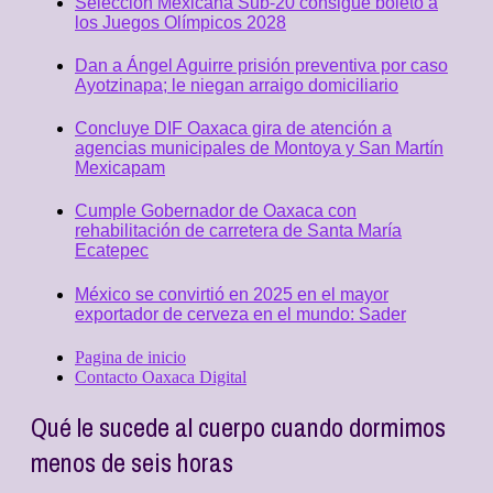
Selección Mexicana Sub-20 consigue boleto a
los Juegos Olímpicos 2028
Dan a Ángel Aguirre prisión preventiva por caso
Ayotzinapa; le niegan arraigo domiciliario
Concluye DIF Oaxaca gira de atención a
agencias municipales de Montoya y San Martín
Mexicapam
Cumple Gobernador de Oaxaca con
rehabilitación de carretera de Santa María
Ecatepec
México se convirtió en 2025 en el mayor
exportador de cerveza en el mundo: Sader
Pagina de inicio
Contacto Oaxaca Digital
Qué le sucede al cuerpo cuando dormimos
menos de seis horas