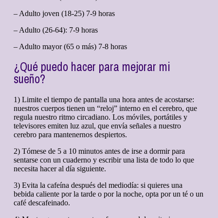
– Adulto joven (18-25) 7-9 horas
– Adulto (26-64): 7-9 horas
– Adulto mayor (65 o más) 7-8 horas
¿Qué puedo hacer para mejorar mi
sueño?
1) Limite el tiempo de pantalla una hora antes de acostarse:
nuestros cuerpos tienen un “reloj” interno en el cerebro, que
regula nuestro ritmo circadiano. Los móviles, portátiles y
televisores emiten luz azul, que envía señales a nuestro
cerebro para mantenernos despiertos.
2) Tómese de 5 a 10 minutos antes de irse a dormir para
sentarse con un cuaderno y escribir una lista de todo lo que
necesita hacer al día siguiente.
3) Evita la cafeína después del mediodía: si quieres una
bebida caliente por la tarde o por la noche, opta por un té o un
café descafeinado.