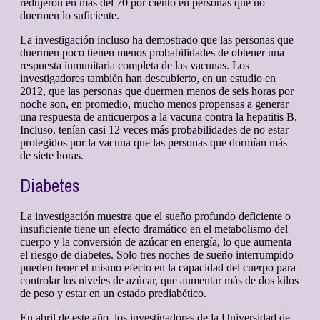
redujeron en más del 70 por ciento en personas que no
duermen lo suficiente.
La investigación incluso ha demostrado que las personas que
duermen poco tienen menos probabilidades de obtener una
respuesta inmunitaria completa de las vacunas. Los
investigadores también han descubierto, en un estudio en
2012, que las personas que duermen menos de seis horas por
noche son, en promedio, mucho menos propensas a generar
una respuesta de anticuerpos a la vacuna contra la hepatitis B.
Incluso, tenían casi 12 veces más probabilidades de no estar
protegidos por la vacuna que las personas que dormían más
de siete horas.
Diabetes
La investigación muestra que el sueño profundo deficiente o
insuficiente tiene un efecto dramático en el metabolismo del
cuerpo y la conversión de azúcar en energía, lo que aumenta
el riesgo de diabetes. Solo tres noches de sueño interrumpido
pueden tener el mismo efecto en la capacidad del cuerpo para
controlar los niveles de azúcar, que aumentar más de dos kilos
de peso y estar en un estado prediabético.
En abril de este año, los investigadores de la Universidad de