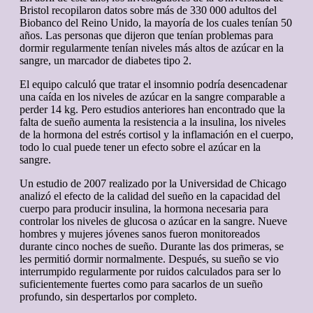
Bristol recopilaron datos sobre más de 330 000 adultos del
Biobanco del Reino Unido, la mayoría de los cuales tenían 50
años. Las personas que dijeron que tenían problemas para
dormir regularmente tenían niveles más altos de azúcar en la
sangre, un marcador de diabetes tipo 2.
El equipo calculó que tratar el insomnio podría desencadenar
una caída en los niveles de azúcar en la sangre comparable a
perder 14 kg. Pero estudios anteriores han encontrado que la
falta de sueño aumenta la resistencia a la insulina, los niveles
de la hormona del estrés cortisol y la inflamación en el cuerpo,
todo lo cual puede tener un efecto sobre el azúcar en la
sangre.
Un estudio de 2007 realizado por la Universidad de Chicago
analizó el efecto de la calidad del sueño en la capacidad del
cuerpo para producir insulina, la hormona necesaria para
controlar los niveles de glucosa o azúcar en la sangre. Nueve
hombres y mujeres jóvenes sanos fueron monitoreados
durante cinco noches de sueño. Durante las dos primeras, se
les permitió dormir normalmente. Después, su sueño se vio
interrumpido regularmente por ruidos calculados para ser lo
suficientemente fuertes como para sacarlos de un sueño
profundo, sin despertarlos por completo.