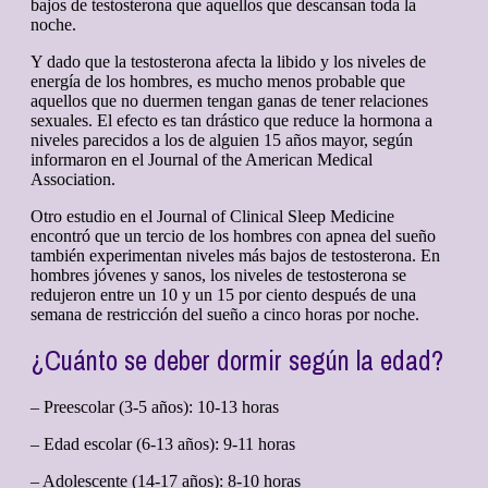
bajos de testosterona que aquellos que descansan toda la
noche.
Y dado que la testosterona afecta la libido y los niveles de
energía de los hombres, es mucho menos probable que
aquellos que no duermen tengan ganas de tener relaciones
sexuales. El efecto es tan drástico que reduce la hormona a
niveles parecidos a los de alguien 15 años mayor, según
informaron en el Journal of the American Medical
Association.
Otro estudio en el Journal of Clinical Sleep Medicine
encontró que un tercio de los hombres con apnea del sueño
también experimentan niveles más bajos de testosterona. En
hombres jóvenes y sanos, los niveles de testosterona se
redujeron entre un 10 y un 15 por ciento después de una
semana de restricción del sueño a cinco horas por noche.
¿Cuánto se deber dormir según la edad?
– Preescolar (3-5 años): 10-13 horas
– Edad escolar (6-13 años): 9-11 horas
– Adolescente (14-17 años): 8-10 horas