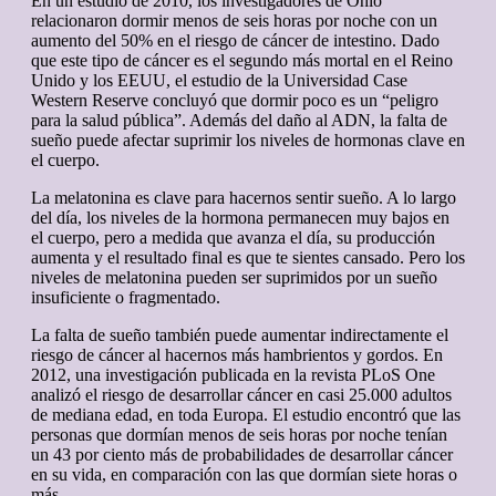
En un estudio de 2010, los investigadores de Ohio
relacionaron dormir menos de seis horas por noche con un
aumento del 50% en el riesgo de cáncer de intestino. Dado
que este tipo de cáncer es el segundo más mortal en el Reino
Unido y los EEUU, el estudio de la Universidad Case
Western Reserve concluyó que dormir poco es un “peligro
para la salud pública”. Además del daño al ADN, la falta de
sueño puede afectar suprimir los niveles de hormonas clave en
el cuerpo.
La melatonina es clave para hacernos sentir sueño. A lo largo
del día, los niveles de la hormona permanecen muy bajos en
el cuerpo, pero a medida que avanza el día, su producción
aumenta y el resultado final es que te sientes cansado. Pero los
niveles de melatonina pueden ser suprimidos por un sueño
insuficiente o fragmentado.
La falta de sueño también puede aumentar indirectamente el
riesgo de cáncer al hacernos más hambrientos y gordos. En
2012, una investigación publicada en la revista PLoS One
analizó el riesgo de desarrollar cáncer en casi 25.000 adultos
de mediana edad, en toda Europa. El estudio encontró que las
personas que dormían menos de seis horas por noche tenían
un 43 por ciento más de probabilidades de desarrollar cáncer
en su vida, en comparación con las que dormían siete horas o
más.