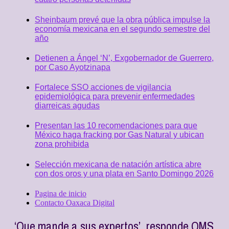
Sheinbaum prevé que la obra pública impulse la
economía mexicana en el segundo semestre del
año
Detienen a Ángel ‘N’, Exgobernador de Guerrero,
por Caso Ayotzinapa
Fortalece SSO acciones de vigilancia
epidemiológica para prevenir enfermedades
diarreicas agudas
Presentan las 10 recomendaciones para que
México haga fracking por Gas Natural y ubican
zona prohibida
Selección mexicana de natación artística abre
con dos oros y una plata en Santo Domingo 2026
Pagina de inicio
Contacto Oaxaca Digital
‘Que mande a sus expertos’, responde OMS