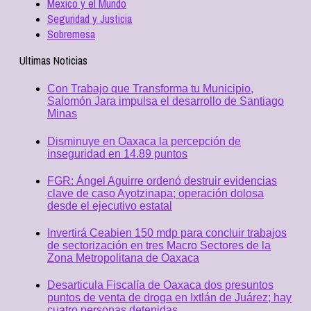
Mexico y el Mundo
Seguridad y Justicia
Sobremesa
Ultimas Noticias
Con Trabajo que Transforma tu Municipio,
Salomón Jara impulsa el desarrollo de Santiago
Minas
Disminuye en Oaxaca la percepción de
inseguridad en 14.89 puntos
FGR: Ángel Aguirre ordenó destruir evidencias
clave de caso Ayotzinapa; operación dolosa
desde el ejecutivo estatal
Invertirá Ceabien 150 mdp para concluir trabajos
de sectorización en tres Macro Sectores de la
Zona Metropolitana de Oaxaca
Desarticula Fiscalía de Oaxaca dos presuntos
puntos de venta de droga en Ixtlán de Juárez; hay
cuatro personas detenidas