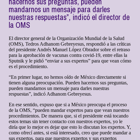
hacernos sus preguntas, pueden
mandarnos un mensaje para darles
nuestras respuestas”, indicó el director de
la OMS
El director general de la Organización Mundial de la Salud
(OMS), Tedros Adhanom Gebreyesus, respondió a las críticas
del presidente Andrés Manuel López Obrador sobre el retraso
para la aprobación de vacunas contra covid-19, entre ellas la
Sputnik y le pidió “enviar a sus expertos” para que vean cómo
es el procedimiento.
“En primer lugar, no hemos oído de México directamente si
tienen alguna preocupación. Pueden hacernos sus preguntas,
pueden mandarnos un mensaje para darles nuestras
respuestas”, indicó Adhanom Gebreyesus.
En ese sentido, expuso que si a México preocupa el proceso
de la OMS, “pueden mandar expertos para que vean nuestros
procedimientos. De manera que, si el presidente está tocando
estos temas sin tener contacto con nuestros expertos, yo le
diría que lo mejor es dejar que esto lo discutan los expertos. Y,
como ofrecí antes, si está interesado, creo que puede mandar a
sus expertos, para que nuestros expertos y sus expertos