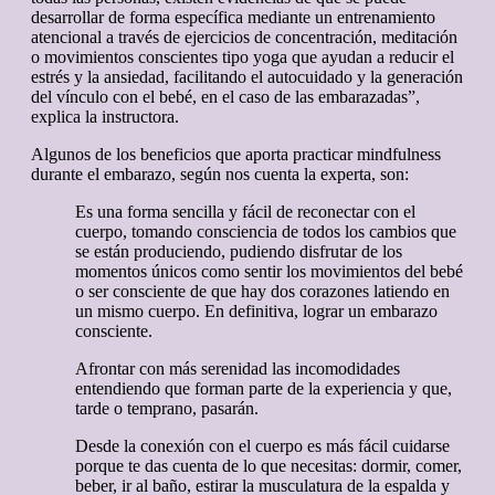
desarrollar de forma específica mediante un entrenamiento
atencional a través de ejercicios de concentración, meditación
o movimientos conscientes tipo yoga que ayudan a reducir el
estrés y la ansiedad, facilitando el autocuidado y la generación
del vínculo con el bebé, en el caso de las embarazadas”,
explica la instructora.
Algunos de los beneficios que aporta practicar mindfulness
durante el embarazo, según nos cuenta la experta, son:
Es una forma sencilla y fácil de reconectar con el
cuerpo, tomando consciencia de todos los cambios que
se están produciendo, pudiendo disfrutar de los
momentos únicos como sentir los movimientos del bebé
o ser consciente de que hay dos corazones latiendo en
un mismo cuerpo. En definitiva, lograr un embarazo
consciente.
Afrontar con más serenidad las incomodidades
entendiendo que forman parte de la experiencia y que,
tarde o temprano, pasarán.
Desde la conexión con el cuerpo es más fácil cuidarse
porque te das cuenta de lo que necesitas: dormir, comer,
beber, ir al baño, estirar la musculatura de la espalda y