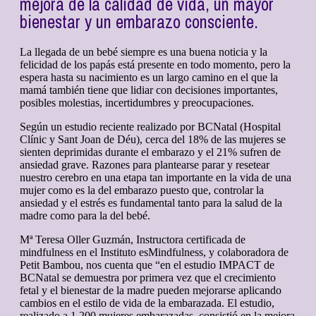
mejora de la calidad de vida, un mayor
bienestar y un embarazo consciente.
La llegada de un bebé siempre es una buena noticia y la
felicidad de los papás está presente en todo momento, pero la
espera hasta su nacimiento es un largo camino en el que la
mamá también tiene que lidiar con decisiones importantes,
posibles molestias, incertidumbres y preocupaciones.
Según un estudio reciente realizado por BCNatal (Hospital
Clínic y Sant Joan de Déu), cerca del 18% de las mujeres se
sienten deprimidas durante el embarazo y el 21% sufren de
ansiedad grave. Razones para plantearse parar y resetear
nuestro cerebro en una etapa tan importante en la vida de una
mujer como es la del embarazo puesto que, controlar la
ansiedad y el estrés es fundamental tanto para la salud de la
madre como para la del bebé.
Mª Teresa Oller Guzmán, Instructora certificada de
mindfulness en el Instituto esMindfulness, y colaboradora de
Petit Bambou, nos cuenta que “en el estudio IMPACT de
BCNatal se demuestra por primera vez que el crecimiento
fetal y el bienestar de la madre pueden mejorarse aplicando
cambios en el estilo de vida de la embarazada. El estudio,
realizado a 1.200 mujeres embarazadas, consistió en la mejora