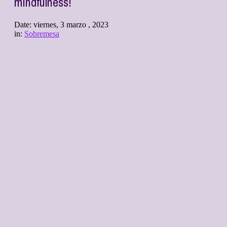
mindfulness!
Date:
viernes, 3 marzo , 2023
in:
Sobremesa