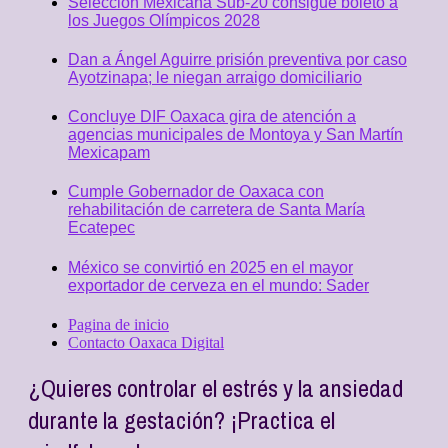
Selección Mexicana Sub-20 consigue boleto a
los Juegos Olímpicos 2028
Dan a Ángel Aguirre prisión preventiva por caso
Ayotzinapa; le niegan arraigo domiciliario
Concluye DIF Oaxaca gira de atención a
agencias municipales de Montoya y San Martín
Mexicapam
Cumple Gobernador de Oaxaca con
rehabilitación de carretera de Santa María
Ecatepec
México se convirtió en 2025 en el mayor
exportador de cerveza en el mundo: Sader
Pagina de inicio
Contacto Oaxaca Digital
¿Quieres controlar el estrés y la ansiedad
durante la gestación? ¡Practica el