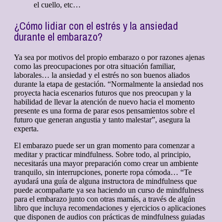
el cuello, etc…
¿Cómo lidiar con el estrés y la ansiedad
durante el embarazo?
Ya sea por motivos del propio embarazo o por razones ajenas
como las preocupaciones por otra situación familiar,
laborales… la ansiedad y el estrés no son buenos aliados
durante la etapa de gestación. “Normalmente la ansiedad nos
proyecta hacia escenarios futuros que nos preocupan y la
habilidad de llevar la atención de nuevo hacia el momento
presente es una forma de parar esos pensamientos sobre el
futuro que generan angustia y tanto malestar”, asegura la
experta.
El embarazo puede ser un gran momento para comenzar a
meditar y practicar mindfulness. Sobre todo, al principio,
necesitarás una mayor preparación como crear un ambiente
tranquilo, sin interrupciones, ponerte ropa cómoda… “Te
ayudará una guía de alguna instructora de mindfulness que
puede acompañarte ya sea haciendo un curso de mindfulness
para el embarazo junto con otras mamás, a través de algún
libro que incluya recomendaciones y ejercicios o aplicaciones
que disponen de audios con prácticas de mindfulness guiadas