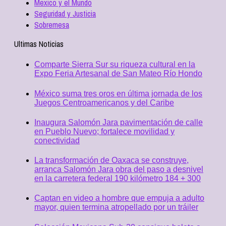
Mexico y el Mundo
Seguridad y Justicia
Sobremesa
Ultimas Noticias
Comparte Sierra Sur su riqueza cultural en la
Expo Feria Artesanal de San Mateo Río Hondo
México suma tres oros en última jornada de los
Juegos Centroamericanos y del Caribe
Inaugura Salomón Jara pavimentación de calle
en Pueblo Nuevo; fortalece movilidad y
conectividad
La transformación de Oaxaca se construye,
arranca Salomón Jara obra del paso a desnivel
en la carretera federal 190 kilómetro 184 + 300
Captan en video a hombre que empuja a adulto
mayor, quien termina atropellado por un tráiler