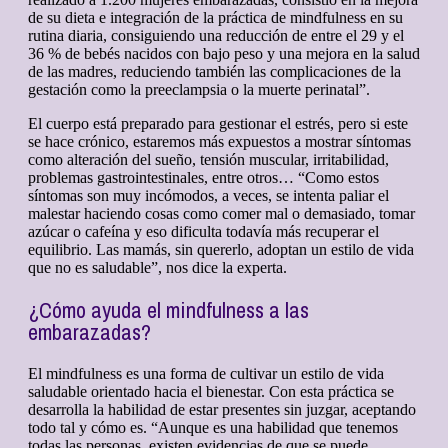
de su dieta e integración de la práctica de mindfulness en su
rutina diaria, consiguiendo una reducción de entre el 29 y el
36 % de bebés nacidos con bajo peso y una mejora en la salud
de las madres, reduciendo también las complicaciones de la
gestación como la preeclampsia o la muerte perinatal”.
El cuerpo está preparado para gestionar el estrés, pero si este
se hace crónico, estaremos más expuestos a mostrar síntomas
como alteración del sueño, tensión muscular, irritabilidad,
problemas gastrointestinales, entre otros… “Como estos
síntomas son muy incómodos, a veces, se intenta paliar el
malestar haciendo cosas como comer mal o demasiado, tomar
azúcar o cafeína y eso dificulta todavía más recuperar el
equilibrio. Las mamás, sin quererlo, adoptan un estilo de vida
que no es saludable”, nos dice la experta.
¿Cómo ayuda el mindfulness a las
embarazadas?
El mindfulness es una forma de cultivar un estilo de vida
saludable orientado hacia el bienestar. Con esta práctica se
desarrolla la habilidad de estar presentes sin juzgar, aceptando
todo tal y cómo es. “Aunque es una habilidad que tenemos
todas las personas, existen evidencias de que se puede