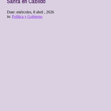
Santa en Cabildo
Date:
miércoles, 8 abril , 2026
in:
Política y Gobierno