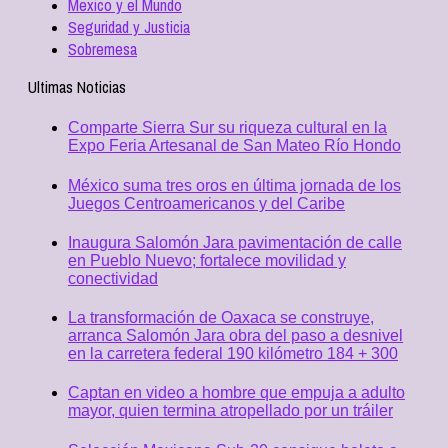
Mexico y el Mundo
Seguridad y Justicia
Sobremesa
Ultimas Noticias
Comparte Sierra Sur su riqueza cultural en la
Expo Feria Artesanal de San Mateo Río Hondo
México suma tres oros en última jornada de los
Juegos Centroamericanos y del Caribe
Inaugura Salomón Jara pavimentación de calle
en Pueblo Nuevo; fortalece movilidad y
conectividad
La transformación de Oaxaca se construye,
arranca Salomón Jara obra del paso a desnivel
en la carretera federal 190 kilómetro 184 + 300
Captan en video a hombre que empuja a adulto
mayor, quien termina atropellado por un tráiler