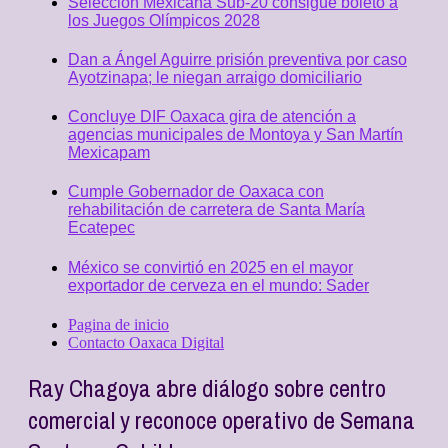
Selección Mexicana Sub-20 consigue boleto a
los Juegos Olímpicos 2028
Dan a Ángel Aguirre prisión preventiva por caso
Ayotzinapa; le niegan arraigo domiciliario
Concluye DIF Oaxaca gira de atención a
agencias municipales de Montoya y San Martín
Mexicapam
Cumple Gobernador de Oaxaca con
rehabilitación de carretera de Santa María
Ecatepec
México se convirtió en 2025 en el mayor
exportador de cerveza en el mundo: Sader
Pagina de inicio
Contacto Oaxaca Digital
Ray Chagoya abre diálogo sobre centro
comercial y reconoce operativo de Semana