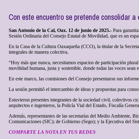
Con este encuentro se pretende consolidar a 
San Antonio de la Cal, Oax. 12 de junio de 2025.-
Para garantiz
Sesión Ordinaria del Consejo Estatal de Movilidad, que es un espaci
En la Casa de la Cultura Oaxaqueña (CCO), la titular de la Secre
integrales de manera colectiva.
“Hoy más que nunca, necesitamos espacios de participación plural
movilidad humana, justa y sostenible, donde todas las voces sean es
En este marco, las comisiones del Consejo presentaron sus informes 
La sesión permitió el intercambio de ideas y propuestas para consol
Estuvieron presentes integrantes de la sociedad civil, colectivos ci
arquitectos e ingenieros, la Policía Vial del Estado, Fiscalía Gen
Además, representantes de las secretarías del Medio Ambiente, Bio
Comunicaciones (SIC); de Gobierno (Sego); y la Ejecutiva del Sis
COMPARTE LA NOTA EN TUS REDES