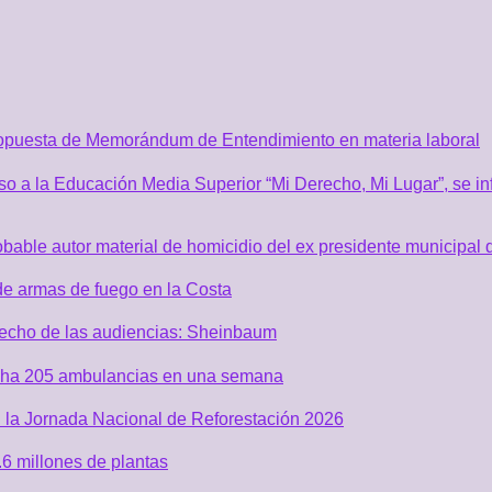
ropuesta de Memorándum de Entendimiento en materia laboral
o a la Educación Media Superior “Mi Derecho, Mi Lugar”, se inf
robable autor material de homicidio del ex presidente municip
de armas de fuego en la Costa
recho de las audiencias: Sheinbaum
acha 205 ambulancias en una semana
 la Jornada Nacional de Reforestación 2026
6 millones de plantas