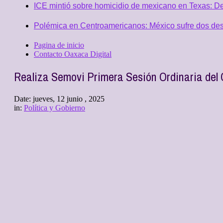
ICE mintió sobre homicidio de mexicano en Texas: D
Polémica en Centroamericanos: México sufre dos desc
Pagina de inicio
Contacto Oaxaca Digital
Realiza Semovi Primera Sesión Ordinaria del 
Date:
jueves, 12 junio , 2025
in:
Política y Gobierno