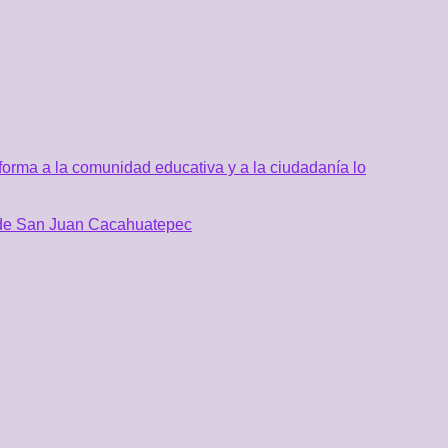
orma a la comunidad educativa y a la ciudadanía lo
al de San Juan Cacahuatepec