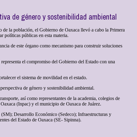
tiva de género y sostenibilidad ambiental
io de la población, el Gobierno de Oaxaca llevó a cabo la Primera
 políticas públicas en esta materia.
tancia de este órgano como mecanismo para construir soluciones
ad representa el compromiso del Gobierno del Estado con una
rtalecer el sistema de movilidad en el estado.
 perspectiva de género y sostenibilidad ambiental.
 transporte, así como representantes de la academia, colegios de
de Oaxaca (Inpac) y el municipio de Oaxaca de Juárez.
s (SM); Desarrollo Económico (Sedeco); Infraestructuras y
entes del Estado de Oaxaca (SE- Sipinna).