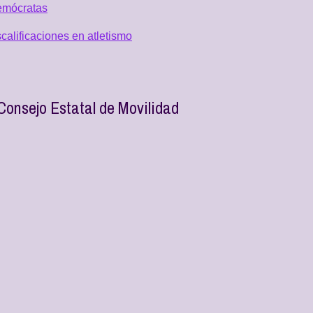
emócratas
alificaciones en atletismo
Consejo Estatal de Movilidad