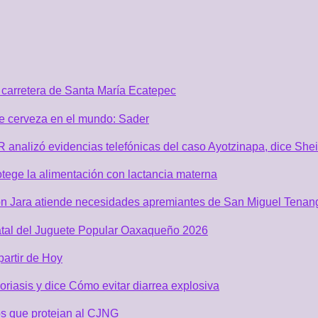
carretera de Santa María Ecatepec
de cerveza en el mundo: Sader
GR analizó evidencias telefónicas del caso Ayotzinapa, dice Sh
tege la alimentación con lactancia materna
n Jara atiende necesidades apremiantes de San Miguel Tenan
atal del Juguete Popular Oaxaqueño 2026
partir de Hoy
riasis y dice Cómo evitar diarrea explosiva
s que protejan al CJNG