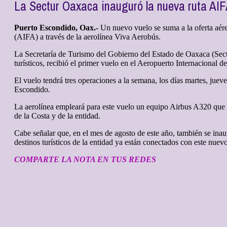
La Sectur Oaxaca inauguró la nueva ruta AIF
Puerto Escondido, Oax.-
Un nuevo vuelo se suma a la oferta aére
(AIFA) a través de la aerolínea Viva Aerobús.
La Secretaría de Turismo del Gobierno del Estado de Oaxaca (Sectu
turísticos, recibió el primer vuelo en el Aeropuerto Internacional 
El vuelo tendrá tres operaciones a la semana, los días martes, jue
Escondido.
La aerolínea empleará para este vuelo un equipo Airbus A320 que ti
de la Costa y de la entidad.
Cabe señalar que, en el mes de agosto de este año, también se ina
destinos turísticos de la entidad ya están conectados con este nue
COMPARTE LA NOTA EN TUS REDES