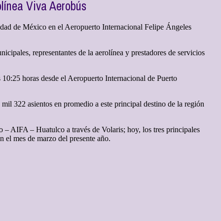
olínea Viva Aerobús
udad de México en el Aeropuerto Internacional Felipe Ángeles
cipales, representantes de la aerolínea y prestadores de servicios
s 10:25 horas desde el Aeropuerto Internacional de Puerto
mil 322 asientos en promedio a este principal destino de la región
– AIFA – Huatulco a través de Volaris; hoy, los tres principales
en el mes de marzo del presente año.