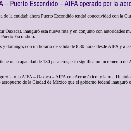
A – Puerto Escondido – AIFA operado por la aer
a de la entidad; ahora Puerto Escondido tendrá conectividad con la Ci
r Oaxaca), inauguró esta nueva ruta y en conjunto con autoridades muni
de Puerto Escondido.
ves y domingo; con un horario de salida de 8:30 horas desde AIFA y a la
ene una capacidad de 180 pasajeros; esto significa un incremento de 2 
uguró la ruta AIFA – Oaxaca – AIFA con Aeroméxico; y la ruta Huatulco 
vo aeropuerto de la Ciudad de México que el gobierno federal inauguró 