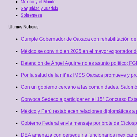
Mexico y el Mundo
Seguridad y Justicia
Sobremesa
Ultimas Noticias
Cumple Gobernador de Oaxaca con rehabilitación de 
México se convirtió en 2025 en el mayor exportador 
Detención de Ángel Aguirre no es asunto político; F
Por la salud de la niñez IMSS Oaxaca promueve y pro
Con un gobierno cercano a las comunidades, Salomó
Convoca Sedeco a participar en el 15° Concurso Est
México y Perú restablecen relaciones diplomáticas a 
Gobierno Federal envía mensaje por brote de Ciclospo
DEA amenaza con perseguir a funcionarios mexicano