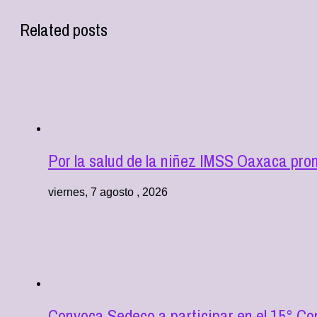
Related posts
Por la salud de la niñez IMSS Oaxaca pro
viernes, 7 agosto , 2026
Convoca Sedeco a participar en el 15° C