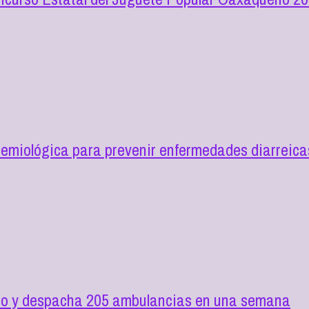
demiológica para prevenir enfermedades diarreic
ilio y despacha 205 ambulancias en una semana