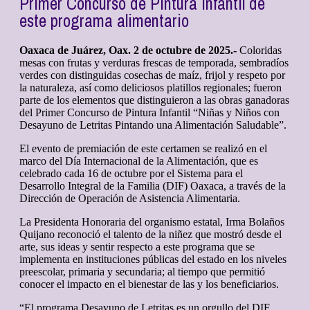
Primer Concurso de Pintura Infantil de
este programa alimentario
Oaxaca de Juárez, Oax. 2 de octubre de 2025.-
Coloridas
mesas con frutas y verduras frescas de temporada, sembradíos
verdes con distinguidas cosechas de maíz, frijol y respeto por
la naturaleza, así como deliciosos platillos regionales; fueron
parte de los elementos que distinguieron a las obras ganadoras
del Primer Concurso de Pintura Infantil “Niñas y Niños con
Desayuno de Letritas Pintando una Alimentación Saludable”.
El evento de premiación de este certamen se realizó en el
marco del Día Internacional de la Alimentación, que es
celebrado cada 16 de octubre por el Sistema para el
Desarrollo Integral de la Familia (DIF) Oaxaca, a través de la
Dirección de Operación de Asistencia Alimentaria.
La Presidenta Honoraria del organismo estatal, Irma Bolaños
Quijano reconoció el talento de la niñez que mostró desde el
arte, sus ideas y sentir respecto a este programa que se
implementa en instituciones públicas del estado en los niveles
preescolar, primaria y secundaria; al tiempo que permitió
conocer el impacto en el bienestar de las y los beneficiarios.
“El programa Desayuno de Letritas es un orgullo del DIF