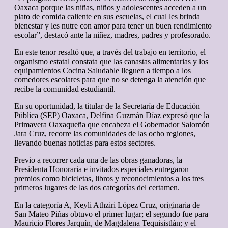
Oaxaca porque las niñas, niños y adolescentes acceden a un
plato de comida caliente en sus escuelas, el cual les brinda
bienestar y les nutre con amor para tener un buen rendimiento
escolar”, destacó ante la niñez, madres, padres y profesorado.
En este tenor resaltó que, a través del trabajo en territorio, el
organismo estatal constata que las canastas alimentarias y los
equipamientos Cocina Saludable lleguen a tiempo a los
comedores escolares para que no se detenga la atención que
recibe la comunidad estudiantil.
En su oportunidad, la titular de la Secretaría de Educación
Pública (SEP) Oaxaca, Delfina Guzmán Díaz expresó que la
Primavera Oaxaqueña que encabeza el Gobernador Salomón
Jara Cruz, recorre las comunidades de las ocho regiones,
llevando buenas noticias para estos sectores.
Previo a recorrer cada una de las obras ganadoras, la
Presidenta Honoraria e invitados especiales entregaron
premios como bicicletas, libros y reconocimientos a los tres
primeros lugares de las dos categorías del certamen.
En la categoría A, Keyli Athziri López Cruz, originaria de
San Mateo Piñas obtuvo el primer lugar; el segundo fue para
Mauricio Flores Jarquín, de Magdalena Tequisistlán; y el