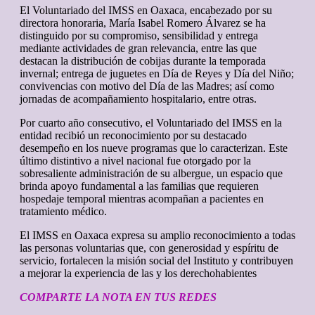
El Voluntariado del IMSS en Oaxaca, encabezado por su
directora honoraria, María Isabel Romero Álvarez se ha
distinguido por su compromiso, sensibilidad y entrega
mediante actividades de gran relevancia, entre las que
destacan la distribución de cobijas durante la temporada
invernal; entrega de juguetes en Día de Reyes y Día del Niño;
convivencias con motivo del Día de las Madres; así como
jornadas de acompañamiento hospitalario, entre otras.
Por cuarto año consecutivo, el Voluntariado del IMSS en la
entidad recibió un reconocimiento por su destacado
desempeño en los nueve programas que lo caracterizan. Este
último distintivo a nivel nacional fue otorgado por la
sobresaliente administración de su albergue, un espacio que
brinda apoyo fundamental a las familias que requieren
hospedaje temporal mientras acompañan a pacientes en
tratamiento médico.
El IMSS en Oaxaca expresa su amplio reconocimiento a todas
las personas voluntarias que, con generosidad y espíritu de
servicio, fortalecen la misión social del Instituto y contribuyen
a mejorar la experiencia de las y los derechohabientes
COMPARTE LA NOTA EN TUS REDES