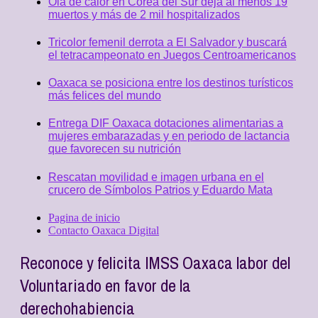
Ola de calor en Corea del Sur deja al menos 19
muertos y más de 2 mil hospitalizados
Tricolor femenil derrota a El Salvador y buscará
el tetracampeonato en Juegos Centroamericanos
Oaxaca se posiciona entre los destinos turísticos
más felices del mundo
Entrega DIF Oaxaca dotaciones alimentarias a
mujeres embarazadas y en periodo de lactancia
que favorecen su nutrición
Rescatan movilidad e imagen urbana en el
crucero de Símbolos Patrios y Eduardo Mata
Pagina de inicio
Contacto Oaxaca Digital
Reconoce y felicita IMSS Oaxaca labor del
Voluntariado en favor de la
derechohabiencia