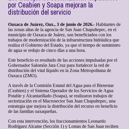
por Ceabien y Soapa mejoran la
distribución del servicio
Oaxaca de Juárez, Oax., 3 de junio de 2026.-
Habitantes de
las zonas altas de la agencia de San Juan Chapultepec, en el
municipio de Oaxaca de Juárez, son beneficiados con los
trabajos de modernización de la infraestructura hidráulica que
realiza el Gobierno del Estado, ya que el tiempo de suministro
de agua se redujo de cinco días a una hora.
Este beneficio es resultado de las acciones impulsadas por el
Gobernador Salomón Jara Cruz para fortalecer la red de
distribución del vital líquido en la Zona Metropolitana de
Oaxaca (ZMO).
A través de la Comisión Estatal del Agua para el Bienestar
(Ceabien) y el Sistema Operador de los Servicios de Agua
Potable y Alcantarillado (Soapa), se realizaron trabajos de
sectorización en el Macrosector San Juan Chapultepec, una
estrategia que mejora la distribución del recurso en beneficio
de las familias oaxaqueñas.
Con esta intervención, los fraccionamientos Leonardo
Rodríguez Alcaine (Sección 1) y Lomas de San Juan reciben