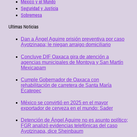
Mexico y el Mundo
Seguridad y Justicia
Sobremesa
Ultimas Noticias
Dan a Ángel Aguirre prisión preventiva por caso
Ayotzinapa; le niegan arraigo domiciliario
Concluye DIF Oaxaca gira de atención a
agencias municipales de Montoya y San Martín
Mexicapam
Cumple Gobernador de Oaxaca con
rehabilitación de carretera de Santa María
Ecatepec
México se convirtió en 2025 en el mayor
exportador de cerveza en el mundo: Sader
Detención de Ángel Aguirre no es asunto político;
FGR analizó evidencias telefónicas del caso
Ayotzinapa, dice Sheinbaum