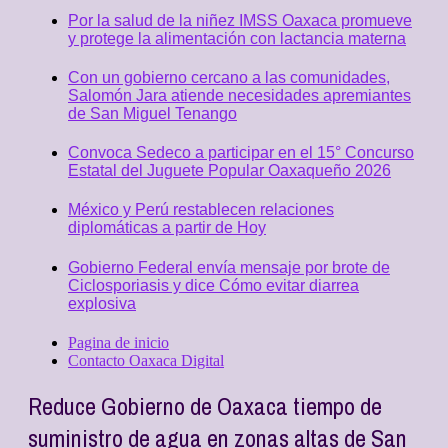
Por la salud de la niñez IMSS Oaxaca promueve
y protege la alimentación con lactancia materna
Con un gobierno cercano a las comunidades,
Salomón Jara atiende necesidades apremiantes
de San Miguel Tenango
Convoca Sedeco a participar en el 15° Concurso
Estatal del Juguete Popular Oaxaqueño 2026
México y Perú restablecen relaciones
diplomáticas a partir de Hoy
Gobierno Federal envía mensaje por brote de
Ciclosporiasis y dice Cómo evitar diarrea
explosiva
Pagina de inicio
Contacto Oaxaca Digital
Reduce Gobierno de Oaxaca tiempo de
suministro de agua en zonas altas de San