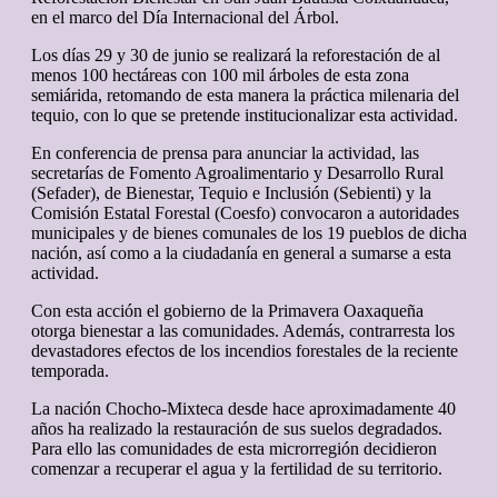
en el marco del Día Internacional del Árbol.
Los días 29 y 30 de junio se realizará la reforestación de al
menos 100 hectáreas con 100 mil árboles de esta zona
semiárida, retomando de esta manera la práctica milenaria del
tequio, con lo que se pretende institucionalizar esta actividad.
En conferencia de prensa para anunciar la actividad, las
secretarías de Fomento Agroalimentario y Desarrollo Rural
(Sefader), de Bienestar, Tequio e Inclusión (Sebienti) y la
Comisión Estatal Forestal (Coesfo) convocaron a autoridades
municipales y de bienes comunales de los 19 pueblos de dicha
nación, así como a la ciudadanía en general a sumarse a esta
actividad.
Con esta acción el gobierno de la Primavera Oaxaqueña
otorga bienestar a las comunidades. Además, contrarresta los
devastadores efectos de los incendios forestales de la reciente
temporada.
La nación Chocho-Mixteca desde hace aproximadamente 40
años ha realizado la restauración de sus suelos degradados.
Para ello las comunidades de esta microrregión decidieron
comenzar a recuperar el agua y la fertilidad de su territorio.