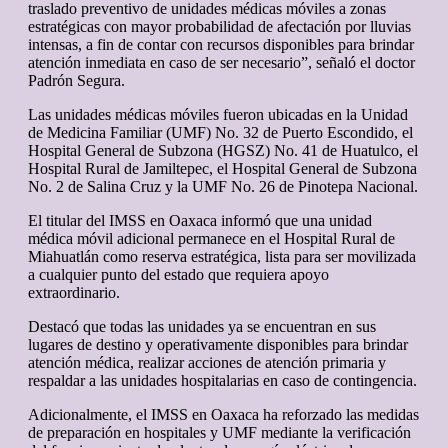
traslado preventivo de unidades médicas móviles a zonas
estratégicas con mayor probabilidad de afectación por lluvias
intensas, a fin de contar con recursos disponibles para brindar
atención inmediata en caso de ser necesario”, señaló el doctor
Padrón Segura.
Las unidades médicas móviles fueron ubicadas en la Unidad
de Medicina Familiar (UMF) No. 32 de Puerto Escondido, el
Hospital General de Subzona (HGSZ) No. 41 de Huatulco, el
Hospital Rural de Jamiltepec, el Hospital General de Subzona
No. 2 de Salina Cruz y la UMF No. 26 de Pinotepa Nacional.
El titular del IMSS en Oaxaca informó que una unidad
médica móvil adicional permanece en el Hospital Rural de
Miahuatlán como reserva estratégica, lista para ser movilizada
a cualquier punto del estado que requiera apoyo
extraordinario.
Destacó que todas las unidades ya se encuentran en sus
lugares de destino y operativamente disponibles para brindar
atención médica, realizar acciones de atención primaria y
respaldar a las unidades hospitalarias en caso de contingencia.
Adicionalmente, el IMSS en Oaxaca ha reforzado las medidas
de preparación en hospitales y UMF mediante la verificación