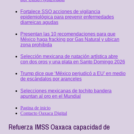
Fortalece SSO acciones de vigilancia
epidemiológica para prevenir enfermedades
diarreicas agudas
Presentan las 10 recomendaciones para que
México haga fracking por Gas Natural y ubican
zona prohibida
Selección mexicana de natación artística abre
con dos oros y una plata en Santo Domingo 2026
Trump dice que ‘México perjudicó a EU’ en medio
de escándalos por aranceles
Selecciones mexicanas de tochito bandera
apuntan al oro en el Mundial
Pagina de inicio
Contacto Oaxaca Digital
Refuerza IMSS Oaxaca capacidad de