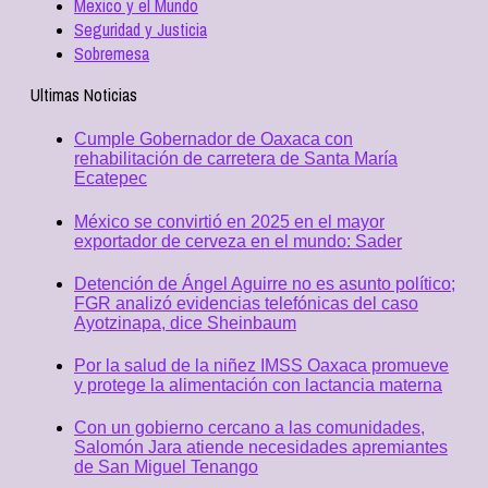
Mexico y el Mundo
Seguridad y Justicia
Sobremesa
Ultimas Noticias
Cumple Gobernador de Oaxaca con
rehabilitación de carretera de Santa María
Ecatepec
México se convirtió en 2025 en el mayor
exportador de cerveza en el mundo: Sader
Detención de Ángel Aguirre no es asunto político;
FGR analizó evidencias telefónicas del caso
Ayotzinapa, dice Sheinbaum
Por la salud de la niñez IMSS Oaxaca promueve
y protege la alimentación con lactancia materna
Con un gobierno cercano a las comunidades,
Salomón Jara atiende necesidades apremiantes
de San Miguel Tenango