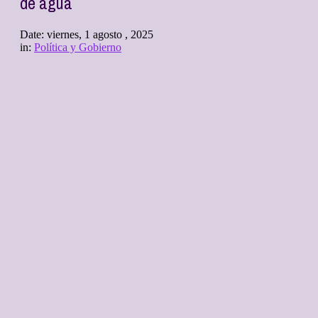
de agua
Date:
viernes, 1 agosto , 2025
in:
Política y Gobierno