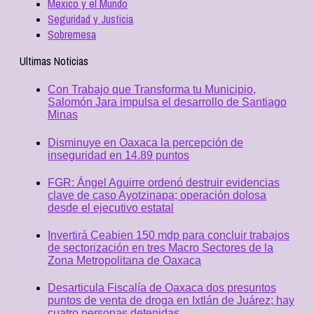
Mexico y el Mundo
Seguridad y Justicia
Sobremesa
Ultimas Noticias
Con Trabajo que Transforma tu Municipio,
Salomón Jara impulsa el desarrollo de Santiago
Minas
Disminuye en Oaxaca la percepción de
inseguridad en 14.89 puntos
FGR: Ángel Aguirre ordenó destruir evidencias
clave de caso Ayotzinapa; operación dolosa
desde el ejecutivo estatal
Invertirá Ceabien 150 mdp para concluir trabajos
de sectorización en tres Macro Sectores de la
Zona Metropolitana de Oaxaca
Desarticula Fiscalía de Oaxaca dos presuntos
puntos de venta de droga en Ixtlán de Juárez; hay
cuatro personas detenidas