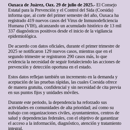
Oaxaca de Juárez, Oax. 29 de julio de 2025.-
El Consejo
Estatal para la Prevención y el Control del Sida (Coesida)
informa que, al corte del primer semestre del año, Oaxaca ha
registrado 419 nuevos casos del Virus de Inmunodeficiencia
Humana (VIH), alcanzando un acumulado histórico de 13 mil
337 diagnósticos positivos desde el inicio de la vigilancia
epidemiológica.
De acuerdo con datos oficiales, durante el primer trimestre de
2025 se notificaron 129 nuevos casos, mientras que en el
segundo trimestre se registraron 290 casos más, lo que
evidencia la necesidad de seguir fortaleciendo las acciones de
prevención y detección oportuna en el estado.
Estos datos reflejan también un incremento en la demanda y
aceptación de las pruebas rápidas, las cuales Coesida ofrece
de manera gratuita, confidencial y sin necesidad de cita previa
en sus puntos fijos y unidades móviles.
Durante este periodo, la dependencia ha reforzado sus
actividades en comunidades de alta prioridad; así como su
trabajo con organizaciones civiles, ayuntamientos, centros de
salud y dependencias federales, con el objetivo de garantizar
el acceso a la información, diagnóstico, atención y tratamiento
integral.