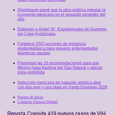
Sheinbaum prevé que la obra pública impulse la
economía mexicana en el segundo semestre del
año
Detienen a Ángel ‘N’, Exgobernador de Guerrero,
por Caso Ayotzinapa
Fortalece SSO acciones de vigilancia
epidemiológica para prevenir enfermedades
diarreicas agudas
Presentan las 10 recomendaciones para que
México haga fracking por Gas Natural y ubican
zona prohibida
Selección mexicana de natación artística abre
con dos oros y una plata en Santo Domingo 2026
Pagina de inicio
Contacto Oaxaca Digital
Reporta Coesida 419 nuevos casos de VIH