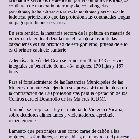
brindar los servicios de atención, por el contrario, los trabajos
continúan de manera ininterrumpida, con abogadas,
psicólogas, trabajadoras sociales, tanatólogas y servicios de
ludoteca, priorizando que las profesionistas contratadas tengan
un pago por dichos servicios.
En este sentido, la instancia rectora de la política en materia de
género en la entidad detalla que el trabajo a favor de las
oaxaqueñas es una prioridad de este gobierno, prueba de ello
es el primer gabinete paritario.
Además, a través del Ceati se brindaron 40 mil 43 servicios
integrales en beneficio de mil 434 mujeres, 170 hijas y 167
hijos.
Para el fortalecimiento de las Instancias Municipales de las
Mujeres, durante este ejercicio se apoya a 40 municipios con
la contratación de 120 profesionistas para la operación de los
Centros para el Desarrollo de las Mujeres (CDM).
También se propuso la ley en materia de Violencia Vicaria,
sobre deudores alimentarios y violentadores, aprobada
recientemente.
Lamentó que personajes usen como carne de cañón a las
mujeres, las familiares, esposas, hijas, en el marco del proceso