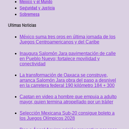
Mexico y el Mundo
Seguridad y Justicia
Sobremesa
Ultimas Noticias
México suma tres oros en última jornada de los
Juegos Centroamericanos y del Caribe
Inaugura Salomón Jara pavimentación de calle
en Pueblo Nuevo; fortalece movilidad y
conectividad
La transformación de Oaxaca se construye,
arranca Salomón Jara obra del paso a desnivel
en la carretera federal 190 kilómetro 184 + 300
Captan en video a hombre que empuja a adulto
mayor, quien termina atropellado por un tráiler
Selección Mexicana Sub-20 consigue boleto a
los Juegos Olímpicos 2028