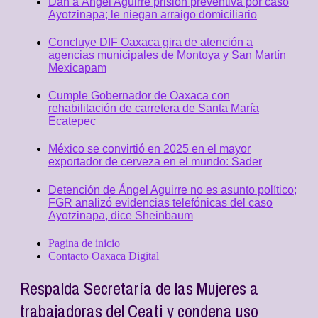
Dan a Ángel Aguirre prisión preventiva por caso
Ayotzinapa; le niegan arraigo domiciliario
Concluye DIF Oaxaca gira de atención a
agencias municipales de Montoya y San Martín
Mexicapam
Cumple Gobernador de Oaxaca con
rehabilitación de carretera de Santa María
Ecatepec
México se convirtió en 2025 en el mayor
exportador de cerveza en el mundo: Sader
Detención de Ángel Aguirre no es asunto político;
FGR analizó evidencias telefónicas del caso
Ayotzinapa, dice Sheinbaum
Pagina de inicio
Contacto Oaxaca Digital
Respalda Secretaría de las Mujeres a
trabajadoras del Ceati y condena uso