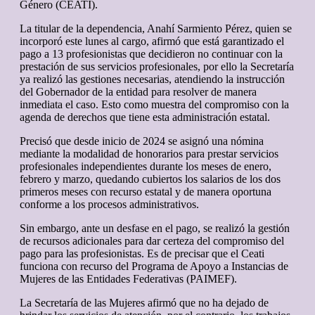
Género (CEATI).
La titular de la dependencia, Anahí Sarmiento Pérez, quien se
incorporó este lunes al cargo, afirmó que está garantizado el
pago a 13 profesionistas que decidieron no continuar con la
prestación de sus servicios profesionales, por ello la Secretaría
ya realizó las gestiones necesarias, atendiendo la instrucción
del Gobernador de la entidad para resolver de manera
inmediata el caso. Esto como muestra del compromiso con la
agenda de derechos que tiene esta administración estatal.
Precisó que desde inicio de 2024 se asignó una nómina
mediante la modalidad de honorarios para prestar servicios
profesionales independientes durante los meses de enero,
febrero y marzo, quedando cubiertos los salarios de los dos
primeros meses con recurso estatal y de manera oportuna
conforme a los procesos administrativos.
Sin embargo, ante un desfase en el pago, se realizó la gestión
de recursos adicionales para dar certeza del compromiso del
pago para las profesionistas. Es de precisar que el Ceati
funciona con recurso del Programa de Apoyo a Instancias de
Mujeres de las Entidades Federativas (PAIMEF).
La Secretaría de las Mujeres afirmó que no ha dejado de