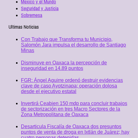
Mexico y el Mundo
Seguridad y Justicia
Sobremesa
Ultimas Noticias
Con Trabajo que Transforma tu Municipio,
Salomón Jara impulsa el desarrollo de Santiago
Minas
Disminuye en Oaxaca la percepción de
inseguridad en 14.89 puntos
FGR: Ángel Aguirre ordenó destruir evidencias
clave de caso Ayotzinapa; operación dolosa
desde el ejecutivo estatal
Invertirá Ceabien 150 mdp para concluir trabajos
de sectorización en tres Macro Sectores de la
Zona Metropolitana de Oaxaca
Desarticula Fiscalía de Oaxaca dos presuntos
puntos de venta de droga en Ixtlán de Juárez; hay
cuatro personas detenidas