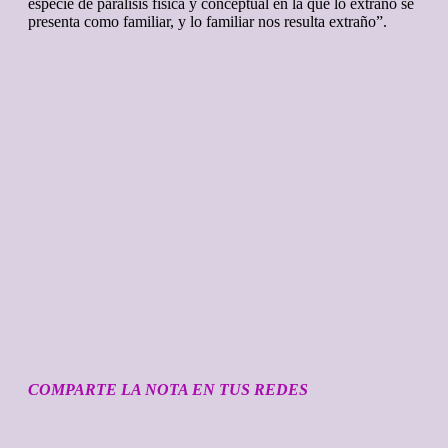
especie de parálisis física y conceptual en la que lo extraño se
presenta como familiar, y lo familiar nos resulta extraño”.
COMPARTE LA NOTA EN TUS REDES