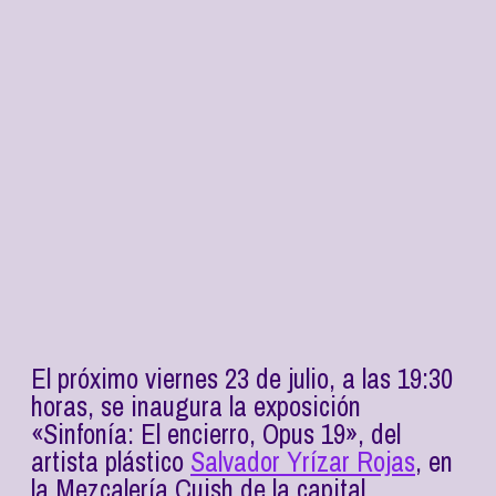
El próximo viernes 23 de julio, a las 19:30
horas, se inaugura la exposición
«Sinfonía: El encierro, Opus 19», del
artista plástico
Salvador Yrízar Rojas
, en
la Mezcalería Cuish de la capital