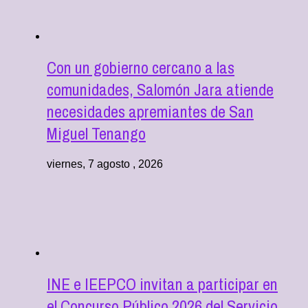
Con un gobierno cercano a las
comunidades, Salomón Jara atiende
necesidades apremiantes de San
Miguel Tenango
viernes, 7 agosto , 2026
INE e IEEPCO invitan a participar en
el Concurso Público 2026 del Servicio