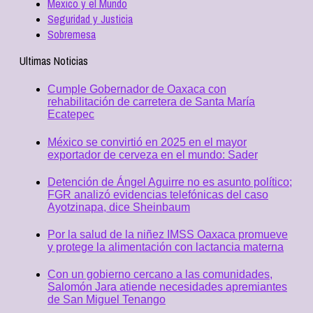
Mexico y el Mundo
Seguridad y Justicia
Sobremesa
Ultimas Noticias
Cumple Gobernador de Oaxaca con
rehabilitación de carretera de Santa María
Ecatepec
México se convirtió en 2025 en el mayor
exportador de cerveza en el mundo: Sader
Detención de Ángel Aguirre no es asunto político;
FGR analizó evidencias telefónicas del caso
Ayotzinapa, dice Sheinbaum
Por la salud de la niñez IMSS Oaxaca promueve
y protege la alimentación con lactancia materna
Con un gobierno cercano a las comunidades,
Salomón Jara atiende necesidades apremiantes
de San Miguel Tenango