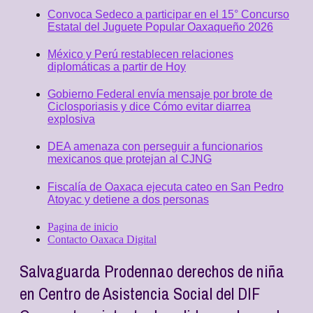
Convoca Sedeco a participar en el 15° Concurso
Estatal del Juguete Popular Oaxaqueño 2026
México y Perú restablecen relaciones
diplomáticas a partir de Hoy
Gobierno Federal envía mensaje por brote de
Ciclosporiasis y dice Cómo evitar diarrea
explosiva
DEA amenaza con perseguir a funcionarios
mexicanos que protejan al CJNG
Fiscalía de Oaxaca ejecuta cateo en San Pedro
Atoyac y detiene a dos personas
Pagina de inicio
Contacto Oaxaca Digital
Salvaguarda Prodennao derechos de niña
en Centro de Asistencia Social del DIF