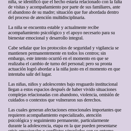
niña, se identificó que el hecho estaría relacionado con la falta
de visitas y acompañamiento por parte de sus familiares, ante
el abandono de su madre; situación que fue abordada dentro
del proceso de atención multidisciplinaria.
La niña se encuentra estable y actualmente recibe
acompañamiento psicológico y el apoyo necesario para su
bienestar emocional y desarrollo integral.
Cabe señalar que los protocolos de seguridad y vigilancia se
mantienen permanentemente en todos los centros; sin
embargo, este intento ocurrió en el momento en que se
realizaba el cambio de turno del personal; pero su pronta
actuación logró abordar a la niña justo en el momento en que
intentaba salir del lugar.
Las niñas, niños y adolescentes bajo resguardo institucional
llegan a estos espacios después de haber vivido situaciones
complejas relacionadas con abandono, violencia, omisión de
cuidados o contextos que vulneraron sus derechos.
Las cuales generan afectaciones emocionales importantes que
requieren acompañamiento especializado, atención
psicológica y seguimiento permanente, particularmente
durante la adolescencia, etapa en la que pueden presentarse
crisis emocionales y conflictos vinculados con su entorno