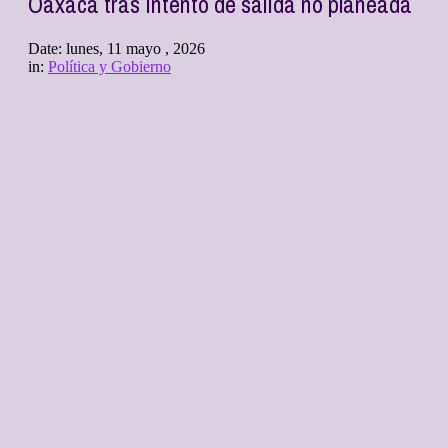
Oaxaca tras intento de salida no planeada
Date:
lunes, 11 mayo , 2026
in:
Política y Gobierno