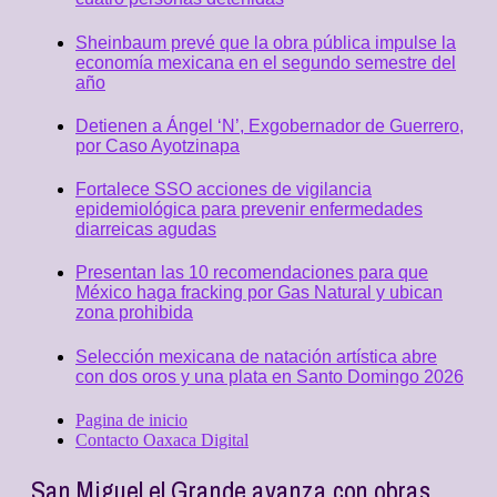
Sheinbaum prevé que la obra pública impulse la
economía mexicana en el segundo semestre del
año
Detienen a Ángel ‘N’, Exgobernador de Guerrero,
por Caso Ayotzinapa
Fortalece SSO acciones de vigilancia
epidemiológica para prevenir enfermedades
diarreicas agudas
Presentan las 10 recomendaciones para que
México haga fracking por Gas Natural y ubican
zona prohibida
Selección mexicana de natación artística abre
con dos oros y una plata en Santo Domingo 2026
Pagina de inicio
Contacto Oaxaca Digital
San Miguel el Grande avanza con obras,