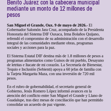
Benito Juárez con la cabecera municipal
mediante un monto de 12 millones de
pesos
San Miguel el Grande, Oax. 9 de mayo de 2026.-
El
Gobernador Salomón Jara Cruz, acompañado de la Presidenta
Honoraria del Sistema DIF Oaxaca, Irma Bolaños Quijano,
refrendó el compromiso de su administración con el desarrollo
integral de las comunidades mediante obras, programas
sociales y acciones para la paz.
El Sistema Estatal DIF destina más de 1.8 millones de pesos a
programas alimentarios como Guisos de mi pueblo, Desayuno
de letritas e Itacate de mi corazón. La Secretaría de Bienestar,
Tequio e Inclusión (Sebienti) apoya a 60 jefas de familia con
la Tarjeta Margarita Maza, con una inversión de 720 mil
pesos.
En el rubro de gobernabilidad, el secretario general de
Gobierno, Jesús Romero López informó avances en la
atención del conflicto entre San Miguel el Grande y Llano de
Guadalupe, tras diez mesas de conciliación que han permitido
consolidar un acuerdo de paz vigente.