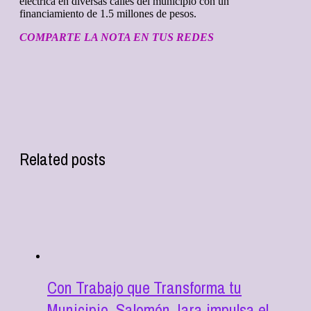
eléctrica en diversas calles del municipio con un
financiamiento de 1.5 millones de pesos.
COMPARTE LA NOTA EN TUS REDES
Related posts
Con Trabajo que Transforma tu
Municipio, Salomón Jara impulsa el