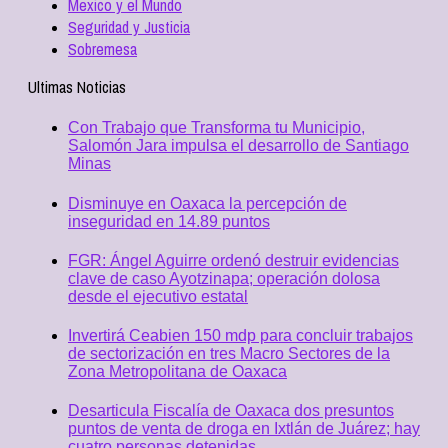
Mexico y el Mundo
Seguridad y Justicia
Sobremesa
Ultimas Noticias
Con Trabajo que Transforma tu Municipio,
Salomón Jara impulsa el desarrollo de Santiago
Minas
Disminuye en Oaxaca la percepción de
inseguridad en 14.89 puntos
FGR: Ángel Aguirre ordenó destruir evidencias
clave de caso Ayotzinapa; operación dolosa
desde el ejecutivo estatal
Invertirá Ceabien 150 mdp para concluir trabajos
de sectorización en tres Macro Sectores de la
Zona Metropolitana de Oaxaca
Desarticula Fiscalía de Oaxaca dos presuntos
puntos de venta de droga en Ixtlán de Juárez; hay
cuatro personas detenidas