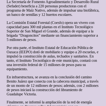
La Secretaría de Fomento Agroalimentario y Desarrollo Rural
(Sefader) beneficia a 220 personas productoras con el
programa de Maíz Nativo, además de impulsar una biofábrica,
un banco de semillas y 12 huertos escolares.
La Comisión Estatal Forestal (Coesfo) opera un vivero con
capacidad para 300 mil plantas en el Instituto Tecnológico
Superior de San Miguel el Grande, además de equipar a la
brigada “Dragoncitos” mediante un financiamiento superior a
5 millones de pesos.
Por otra parte, el Instituto Estatal de Educación Pública de
Oaxaca (IEEPO) dotó de mobiliario y equipo a 20 escuelas, e
impulsó la construcción de aulas, techados y sanitarios. En
tanto, el Instituto Tecnológico de este municipio, contará con
una inversión federal de 15 millones de pesos para su
equipamiento.
En infraestructura, se avanza en la conclusión del camino
Benito Juárez que conecta con la cabecera municipal, a través
de un monto de 12 millones de pesos; además, con 2 millones
de pesos iniciará la construcción del libramiento de
Guadalupe Victoria.
Finalmente, se informó la ampliación de la red de energía