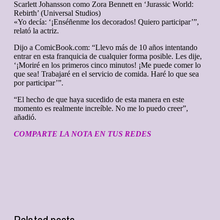
Scarlett Johansson como Zora Bennett en ‘Jurassic World:
Rebirth’ (Universal Studios)
«Yo decía: ‘¡Enséñenme los decorados! Quiero participar’”,
relató la actriz.
Dijo a ComicBook.com: “Llevo más de 10 años intentando
entrar en esta franquicia de cualquier forma posible. Les dije,
‘¡Moriré en los primeros cinco minutos! ¡Me puede comer lo
que sea! Trabajaré en el servicio de comida. Haré lo que sea
por participar’”.
“El hecho de que haya sucedido de esta manera en este
momento es realmente increíble. No me lo puedo creer”,
añadió.
COMPARTE LA NOTA EN TUS REDES