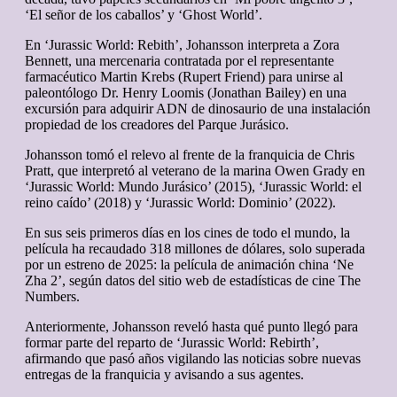
‘El señor de los caballos’ y ‘Ghost World’.
En ‘Jurassic World: Rebith’, Johansson interpreta a Zora
Bennett, una mercenaria contratada por el representante
farmacéutico Martin Krebs (Rupert Friend) para unirse al
paleontólogo Dr. Henry Loomis (Jonathan Bailey) en una
excursión para adquirir ADN de dinosaurio de una instalación
propiedad de los creadores del Parque Jurásico.
Johansson tomó el relevo al frente de la franquicia de Chris
Pratt, que interpretó al veterano de la marina Owen Grady en
‘Jurassic World: Mundo Jurásico’ (2015), ‘Jurassic World: el
reino caído’ (2018) y ‘Jurassic World: Dominio’ (2022).
En sus seis primeros días en los cines de todo el mundo, la
película ha recaudado 318 millones de dólares, solo superada
por un estreno de 2025: la película de animación china ‘Ne
Zha 2’, según datos del sitio web de estadísticas de cine The
Numbers.
Anteriormente, Johansson reveló hasta qué punto llegó para
formar parte del reparto de ‘Jurassic World: Rebirth’,
afirmando que pasó años vigilando las noticias sobre nuevas
entregas de la franquicia y avisando a sus agentes.