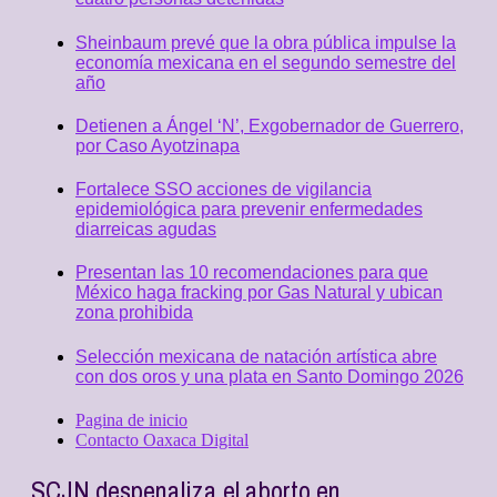
Sheinbaum prevé que la obra pública impulse la
economía mexicana en el segundo semestre del
año
Detienen a Ángel ‘N’, Exgobernador de Guerrero,
por Caso Ayotzinapa
Fortalece SSO acciones de vigilancia
epidemiológica para prevenir enfermedades
diarreicas agudas
Presentan las 10 recomendaciones para que
México haga fracking por Gas Natural y ubican
zona prohibida
Selección mexicana de natación artística abre
con dos oros y una plata en Santo Domingo 2026
Pagina de inicio
Contacto Oaxaca Digital
SCJN despenaliza el aborto en