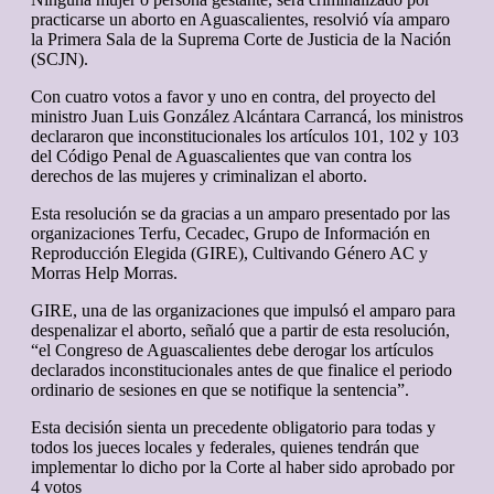
practicarse un aborto en Aguascalientes, resolvió vía amparo
la Primera Sala de la Suprema Corte de Justicia de la Nación
(SCJN).
Con cuatro votos a favor y uno en contra, del proyecto del
ministro Juan Luis González Alcántara Carrancá, los ministros
declararon que inconstitucionales los artículos 101, 102 y 103
del Código Penal de Aguascalientes que van contra los
derechos de las mujeres y criminalizan el aborto.
Esta resolución se da gracias a un amparo presentado por las
organizaciones Terfu, Cecadec, Grupo de Información en
Reproducción Elegida (GIRE), Cultivando Género AC y
Morras Help Morras.
GIRE, una de las organizaciones que impulsó el amparo para
despenalizar el aborto, señaló que a partir de esta resolución,
“el Congreso de Aguascalientes debe derogar los artículos
declarados inconstitucionales antes de que finalice el periodo
ordinario de sesiones en que se notifique la sentencia”.
Esta decisión sienta un precedente obligatorio para todas y
todos los jueces locales y federales, quienes tendrán que
implementar lo dicho por la Corte al haber sido aprobado por
4 votos