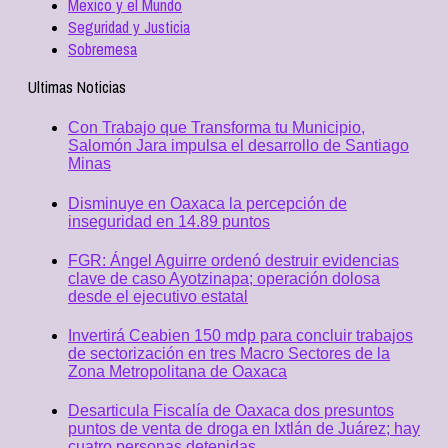
Mexico y el Mundo
Seguridad y Justicia
Sobremesa
Ultimas Noticias
Con Trabajo que Transforma tu Municipio,
Salomón Jara impulsa el desarrollo de Santiago
Minas
Disminuye en Oaxaca la percepción de
inseguridad en 14.89 puntos
FGR: Ángel Aguirre ordenó destruir evidencias
clave de caso Ayotzinapa; operación dolosa
desde el ejecutivo estatal
Invertirá Ceabien 150 mdp para concluir trabajos
de sectorización en tres Macro Sectores de la
Zona Metropolitana de Oaxaca
Desarticula Fiscalía de Oaxaca dos presuntos
puntos de venta de droga en Ixtlán de Juárez; hay
cuatro personas detenidas