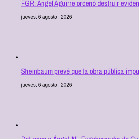
FGR: Ángel Aguirre ordenó destruir eviden
jueves, 6 agosto , 2026
Sheinbaum prevé que la obra pública impu
jueves, 6 agosto , 2026
Detienen a Ángel ‘N’, Exgobernador de Gu