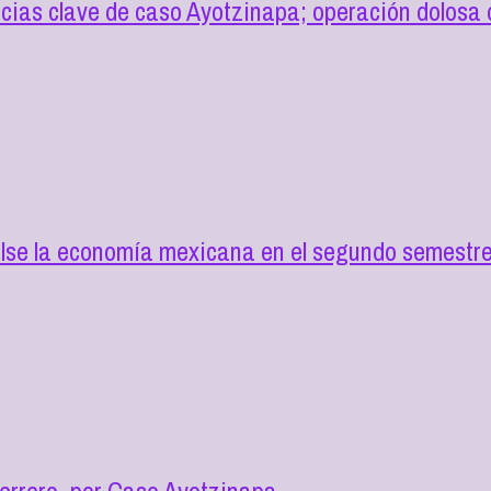
cias clave de caso Ayotzinapa; operación dolosa d
lse la economía mexicana en el segundo semestre
errero, por Caso Ayotzinapa