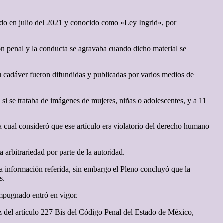
ado en julio del 2021 y conocido como «Ley Ingrid», por
ón penal y la conducta se agravaba cuando dicho material se
u cadáver fueron difundidas y publicadas por varios medios de
e si se trataba de imágenes de mujeres, niñas o adolescentes, y a 11
 cual consideró que ese artículo era violatorio del derecho humano
 arbitrariedad por parte de la autoridad.
la información referida, sin embargo el Pleno concluyó que la
s.
 impugnado entró en vigor.
del artículo 227 Bis del Código Penal del Estado de México,