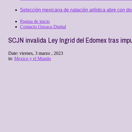
Selección mexicana de natación artística abre con d
Pagina de inicio
Contacto Oaxaca Digital
SCJN invalida Ley Ingrid del Edomex tras im
Date:
viernes, 3 marzo , 2023
in:
Mexico y el Mundo