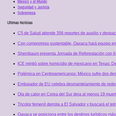
Mexico y el Mundo
Seguridad y Justicia
Sobremesa
Ultimas Noticias
C5 de Salud atiende 356 reportes de auxilio y desp
Con compromiso sustentable, Oaxaca hará equipo en
Sheinbaum presenta Jornada de Reforestación con 6.
ICE mintió sobre homicidio de mexicano en Texas: D
Polémica en Centroamericanos: México sufre dos desc
Embajador de EU celebra desmantelamiento de redes 
Ola de calor en Corea del Sur deja al menos 19 muert
Tricolor femenil derrota a El Salvador y buscará el
Oaxaca se posiciona entre los destinos turísticos más