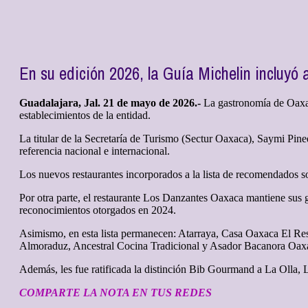
En su edición 2026, la Guía Michelin incluyó
Guadalajara, Jal. 21 de mayo de 2026.-
La gastronomía de Oaxaca
establecimientos de la entidad.
La titular de la Secretaría de Turismo (Sectur Oaxaca), Saymi Pin
referencia nacional e internacional.
Los nuevos restaurantes incorporados a la lista de recomendados
Por otra parte, el restaurante Los Danzantes Oaxaca mantiene sus 
reconocimientos otorgados en 2024.
Asimismo, en esta lista permanecen: Atarraya, Casa Oaxaca El Res
Almoraduz, Ancestral Cocina Tradicional y Asador Bacanora Oax
Además, les fue ratificada la distinción Bib Gourmand a La Olla,
COMPARTE LA NOTA EN TUS REDES