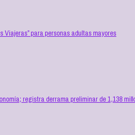
 Viajeras” para personas adultas mayores
omía; registra derrama preliminar de 1,138 mill