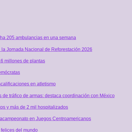
acha 205 ambulancias en una semana
 la Jornada Nacional de Reforestación 2026
6 millones de plantas
emócratas
alificaciones en atletismo
de tráfico de armas: destaca coordinación con México
os y más de 2 mil hospitalizados
 tetracampeonato en Juegos Centroamericanos
 felices del mundo