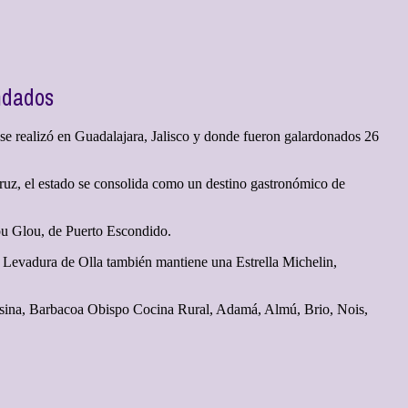
endados
se realizó en Guadalajara, Jalisco y donde fueron galardonados 26
ruz, el estado se consolida como un destino gastronómico de
ou Glou, de Puerto Escondido.
e Levadura de Olla también mantiene una Estrella Michelin,
onsina, Barbacoa Obispo Cocina Rural, Adamá, Almú, Brio, Nois,