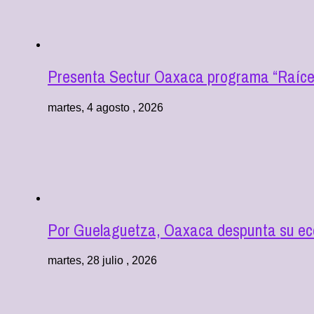
Presenta Sectur Oaxaca programa “Raíces
martes, 4 agosto , 2026
Por Guelaguetza, Oaxaca despunta su econ
martes, 28 julio , 2026