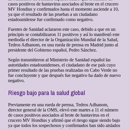
casos positivos de hantavirus asociados al brote en el crucero
MV Hondius y confirmados hasta el momento asciende a 10,
ya que el resultado de las pruebas a un ciudadano
estadounidense fue confirmado como negativo.
Fuentes de Sanidad aclararon este caso, debido a que en un
principio se contabilizaron 11 positivos y así lo manifestó este
mediodía el director de la Organización Mundial de la Salud,
Tedros Adhanom, en una rueda de prensa en Madrid junto al
presidente del Gobierno español, Pedro Sánchez.
Según transmitieron al Ministerio de Sanidad español las
autoridades estadounidenses, el ciudadano de ese país cuyo
primer resultado de las pruebas realizadas en Cabo Verde no
fue concluyente y que después fue negativo ha dado de nuevo
negativo.
Riesgo bajo para la salud global
Previamente en una rueda de prensa, Tedros Adhanom,
director general de la OMS, elevó este martes a 11 el número
de casos positivos asociados al brote de hantavirus en el
crucero MV Hondius y afirmó que el riesgo sigue siendo bajo
ya que todos los sospechosos y confirmados han sido aislados