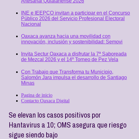
Artesanal Quialanense 2026
INE e IEEPCO invitan a participar en el Concurso
Público 2026 del Servicio Profesional Electoral
Nacional
Oaxaca avanza hacia una movilidad con
innovación, inclusión y sostenibilidad: Semovi
Invita Sectur Oaxaca a disfrutar la 7ª Saboreada
de Mezcal 2026 y el 14º Torneo de Pez Vela
Con Trabajo que Transforma tu Municipio,
Salomón Jara impulsa el desarrollo de Santiago
Minas
Pagina de inicio
Contacto Oaxaca Digital
Se elevan los casos positivos por
Hantavirus a 10; OMS asegura que riesgo
sigue siendo bajo