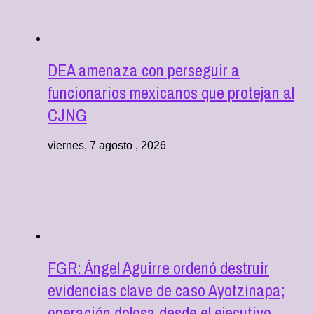
DEA amenaza con perseguir a
funcionarios mexicanos que protejan al
CJNG
viernes, 7 agosto , 2026
FGR: Ángel Aguirre ordenó destruir
evidencias clave de caso Ayotzinapa;
operación dolosa desde el ejecutivo