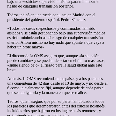
bajo una «estricta» supervisión médica para minimizar el
riesgo de cualquier transmisión posterior.
Tedros indicó en una rueda conjunta en Madrid con el
presidente del gobierno español, Pedro Sánchez:
«Todos los casos sospechosos y confirmados han sido
aislados y se están gestionando bajo una supervisión médica
estricta, minimizando así el riesgo de cualquier transmisión
ulterior. Ahora mismo no hay nada que apunte a que vaya a
haber un brote mayor»
El director de la OMS aseguró que, aunque «la situación
puede cambiar» y se puedan detectar en el futuro más casos,
«sigue siendo bajo» el riesgo para la salud global ante este
brote.
Además, la OMS recomienda a los países y a los pacientes
una cuarentena de 42 días desde el 10 de mayo, y no desde el
6 como inicialmente se fijó, aunque depende de cada país el
que sea obligatoria y la manera en que se realice.
Tedros, quien aseguró que por su parte han ubicado a todos
los pasajeros que desembarcaron antes del crucero holandés,
incluidos «los que bajaron en los lugares más remotos», y
están siendo monitoreados, indicó que: