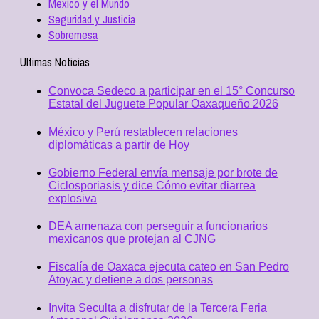
Mexico y el Mundo
Seguridad y Justicia
Sobremesa
Ultimas Noticias
Convoca Sedeco a participar en el 15° Concurso
Estatal del Juguete Popular Oaxaqueño 2026
México y Perú restablecen relaciones
diplomáticas a partir de Hoy
Gobierno Federal envía mensaje por brote de
Ciclosporiasis y dice Cómo evitar diarrea
explosiva
DEA amenaza con perseguir a funcionarios
mexicanos que protejan al CJNG
Fiscalía de Oaxaca ejecuta cateo en San Pedro
Atoyac y detiene a dos personas
Invita Seculta a disfrutar de la Tercera Feria