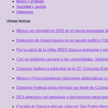
Mexico y el Mundo
Seguridad y Justicia
Sobremesa
Ultimas Noticias
México se convirtió en 2025 en el mayor exportador 
Detención de Ángel Aguirre no es asunto político; F
Por la salud de la niñez IMSS Oaxaca promueve y pro
Con un gobierno cercano a las comunidades, Salomó
Convoca Sedeco a participar en el 15° Concurso Est
México y Perú restablecen relaciones diplomáticas a 
Gobierno Federal envía mensaje por brote de Ciclospo
DEA amenaza con perseguir a funcionarios mexicano
Fiscalía de Oaxaca ejecuta cateo en San Pedro Atoya