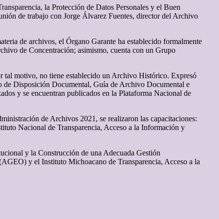
a Transparencia, la Protección de Datos Personales y el Buen
nión de trabajo con Jorge Álvarez Fuentes, director del Archivo
teria de archivos, el Órgano Garante ha establecido formalmente
Archivo de Concentración; asimismo, cuenta con un Grupo
 tal motivo, no tiene establecido un Archivo Histórico. Expresó
logo de Disposición Documental, Guía de Archivo Documental e
ados y se encuentran publicados en la Plataforma Nacional de
istración de Archivos 2021, se realizaron las capacitaciones:
tituto Nacional de Transparencia, Acceso a la Información y
titucional y la Construcción de una Adecuada Gestión
AGEO) y el Instituto Michoacano de Transparencia, Acceso a la