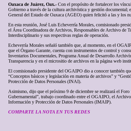
Oaxaca de Juárez, Oax.-
Con el propósito de fortalecer los víncu
Gobierno a través de la cultura archivística y gestión documental
General del Estado de Oaxaca (AGEO) quien felicitó a las y los 
En esta reunión, José Luis Echeverría Morales, comisionado pres
el Área Coordinadora de Archivos, Responsables de Archivo de Tr
Interdisciplinario y sus respectivas reglas de operación.
Echeverría Morales señaló también que, al momento, en el OGAIPO 
que el Órgano Garante, cuenta con instrumentos de control y cons
Inventarios Documentales, Programa Anual de Desarrollo Archivíst
Transparencia y en el micrositio de archivos en la página web insti
El comisionado presidente del OGAIPO dio a conocer también que 
“Conceptos básicos y legislación en materia de archivos” y “Gesti
Protección de Datos Personales (INAI).
Asimismo, dijo que el próximo 9 de diciembre se realizará el Foro
Gubernamental”, trabajo coordinado entre el OGAIPO, el Archivo
Información y Protección de Datos Personales (IMAIP).
COMPARTE LA NOTA EN TUS REDES