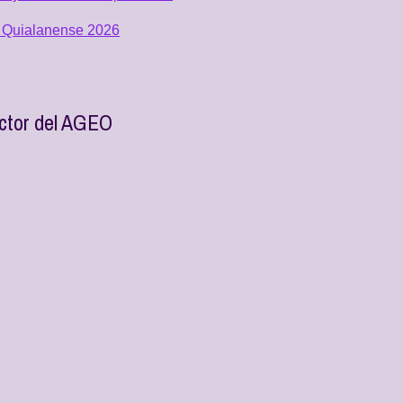
al Quialanense 2026
ector del AGEO