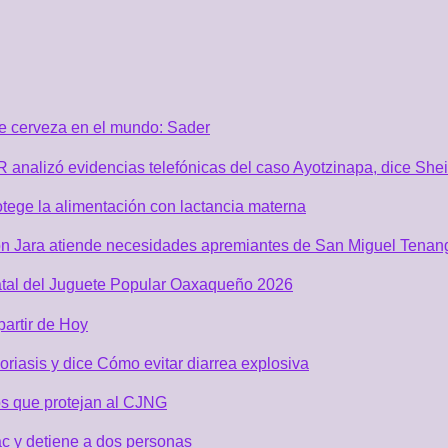
de cerveza en el mundo: Sader
GR analizó evidencias telefónicas del caso Ayotzinapa, dice Sh
tege la alimentación con lactancia materna
n Jara atiende necesidades apremiantes de San Miguel Tenan
atal del Juguete Popular Oaxaqueño 2026
partir de Hoy
riasis y dice Cómo evitar diarrea explosiva
s que protejan al CJNG
c y detiene a dos personas