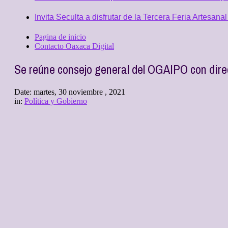
Invita Seculta a disfrutar de la Tercera Feria Artesan
Pagina de inicio
Contacto Oaxaca Digital
Se reúne consejo general del OGAIPO con dir
Date:
martes, 30 noviembre , 2021
in:
Política y Gobierno