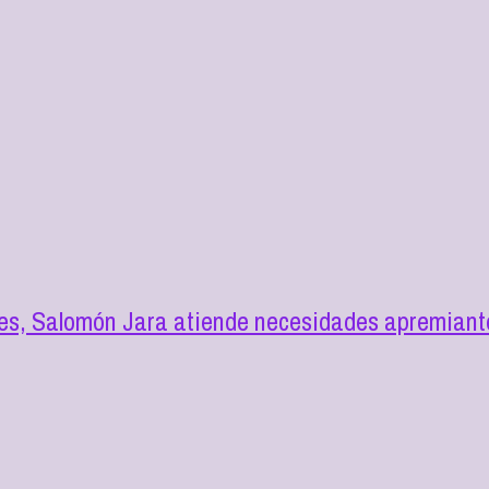
des, Salomón Jara atiende necesidades apremian