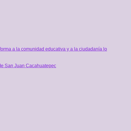
orma a la comunidad educativa y a la ciudadanía lo
al de San Juan Cacahuatepec