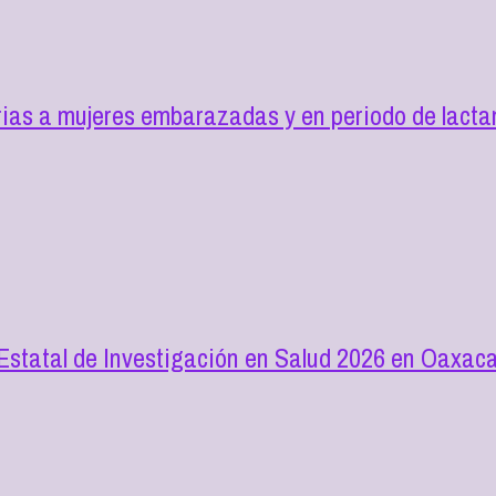
as a mujeres embarazadas y en periodo de lactan
 Estatal de Investigación en Salud 2026 en Oaxac