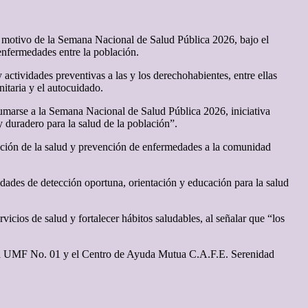
 motivo de la Semana Nacional de Salud Pública 2026, bajo el
 enfermedades entre la población.
actividades preventivas a las y los derechohabientes, entre ellas
nitaria y el autocuidado.
arse a la Semana Nacional de Salud Pública 2026, iniciativa
 duradero para la salud de la población”.
ción de la salud y prevención de enfermedades a la comunidad
idades de detección oportuna, orientación y educación para la salud
icios de salud y fortalecer hábitos saludables, al señalar que “los
 de la UMF No. 01 y el Centro de Ayuda Mutua C.A.F.E. Serenidad