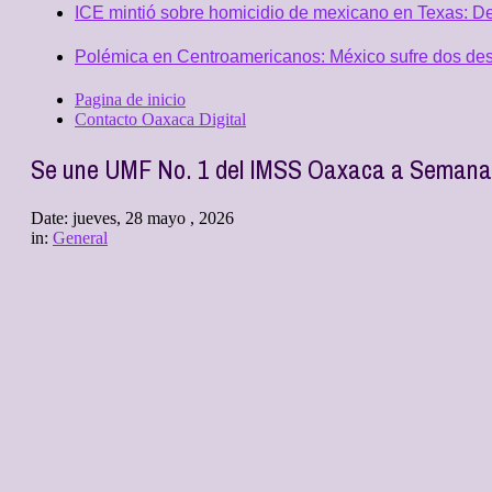
ICE mintió sobre homicidio de mexicano en Texas: D
Polémica en Centroamericanos: México sufre dos desc
Pagina de inicio
Contacto Oaxaca Digital
Se une UMF No. 1 del IMSS Oaxaca a Semana 
Date:
jueves, 28 mayo , 2026
in:
General