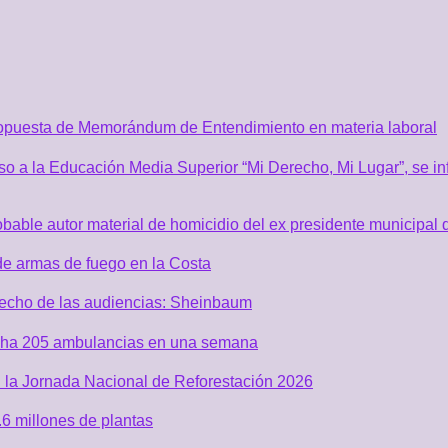
ropuesta de Memorándum de Entendimiento en materia laboral
o a la Educación Media Superior “Mi Derecho, Mi Lugar”, se inf
robable autor material de homicidio del ex presidente municip
de armas de fuego en la Costa
recho de las audiencias: Sheinbaum
acha 205 ambulancias en una semana
 la Jornada Nacional de Reforestación 2026
6 millones de plantas