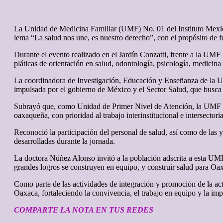
La Unidad de Medicina Familiar (UMF) No. 01 del Instituto Mexic
lema “La salud nos une, es nuestro derecho”, con el propósito de f
Durante el evento realizado en el Jardín Conzatti, frente a la UMF 
pláticas de orientación en salud, odontología, psicología, medicina
La coordinadora de Investigación, Educación y Enseñanza de la 
impulsada por el gobierno de México y el Sector Salud, que busca t
Subrayó que, como Unidad de Primer Nivel de Atención, la UMF No
oaxaqueña, con prioridad al trabajo interinstitucional e intersector
Reconoció la participación del personal de salud, así como de las 
desarrolladas durante la jornada.
La doctora Núñez Alonso invitó a la población adscrita a esta UMF a
grandes logros se construyen en equipo, y construir salud para Oax
Como parte de las actividades de integración y promoción de la ac
Oaxaca, fortaleciendo la convivencia, el trabajo en equipo y la im
COMPARTE LA NOTA EN TUS REDES