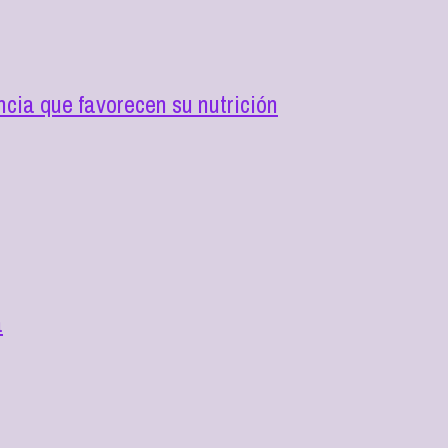
cia que favorecen su nutrición
a