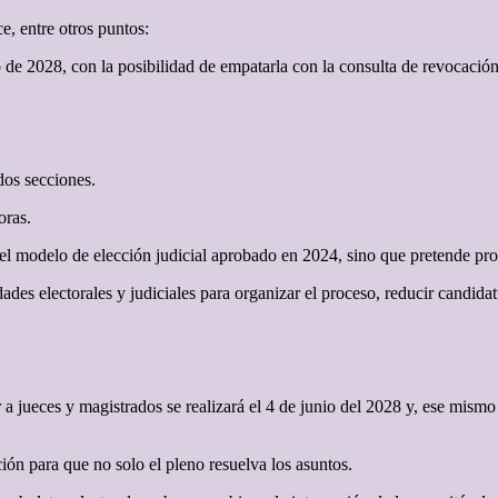
ce, entre otros puntos:
o de 2028, con la posibilidad de empatarla con la consulta de revocació
dos secciones.
oras.
l modelo de elección judicial aprobado en 2024, sino que pretende profu
es electorales y judiciales para organizar el proceso, reducir candidatu
 jueces y magistrados se realizará el 4 de junio del 2028 y, ese mismo 
ión para que no solo el pleno resuelva los asuntos.