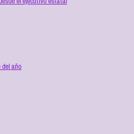
esde el ejecutivo estatal
 del año