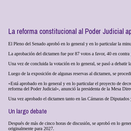
La reforma constitucional al Poder Judicial a
El Pleno del Senado aprobó en lo general y en lo particular la minu
La aprobación del dictamen fue por 87 votos a favor, 40 en contra 
Una vez de concluida la votación en lo general, se pasó a debatir 
Luego de la exposición de algunas reservas al dictamen, se procedió
«Está aprobado en lo general y en lo particular el proyecto de dec
reforma del Poder Judicial», anunció la presidenta de la Mesa Direc
Una vez aprobado el dictamen tanto en las Cámaras de Diputados y de
Un largo debate
Después de más de cinco horas de discusión, se aprobó en lo general
originalmente para 2027.