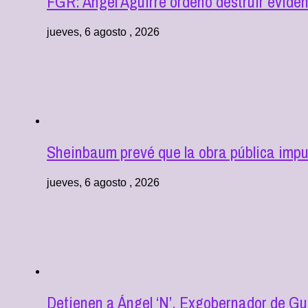
FGR: Ángel Aguirre ordenó destruir eviden
jueves, 6 agosto , 2026
Sheinbaum prevé que la obra pública impu
jueves, 6 agosto , 2026
Detienen a Ángel ‘N’, Exgobernador de Gu