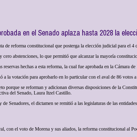
probada en el Senado aplaza hasta 2028 la elecci
ta de reforma constitucional que posterga la elección judicial para el 4 
y cero abstenciones, lo que permitió que alcanzar la mayoría constitucio
las reservas hechas a esta reforma, la cual fue aprobada en la Cámara d
 a la votación para aprobarlo en lo particular con el aval de 86 votos a
reto porque se reforman y adicionan diversas disposiciones de la Const
tiva del Senado, Laura Itzel Castillo.
 Senadores, el dictamen se remitió a las legislaturas de las entidades f
, con el voto de Morena y sus aliados, la reforma constitucional al Pode