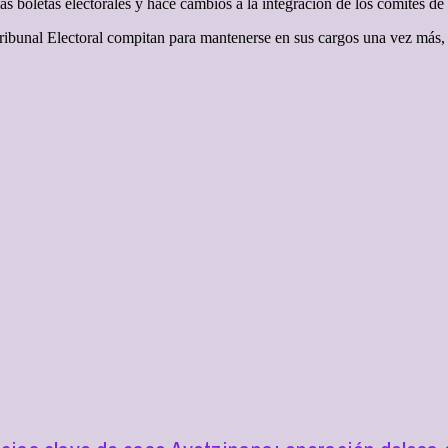
 boletas electorales y hace cambios a la integración de los comités de
 Tribunal Electoral compitan para mantenerse en sus cargos una vez más, 