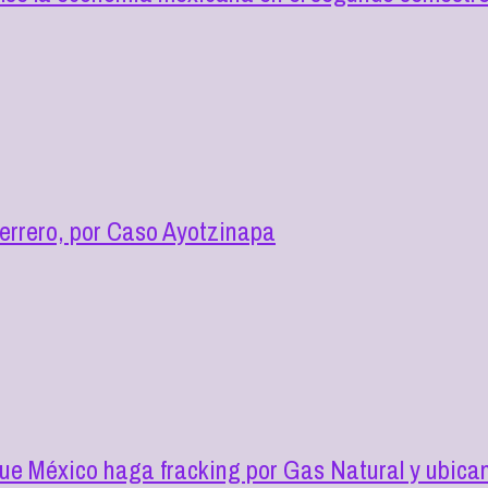
errero, por Caso Ayotzinapa
ue México haga fracking por Gas Natural y ubica