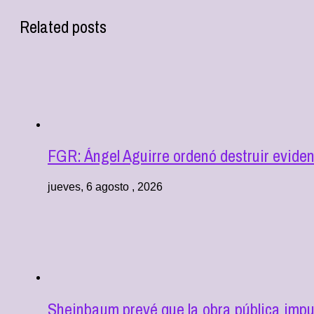
Related posts
FGR: Ángel Aguirre ordenó destruir eviden
jueves, 6 agosto , 2026
Sheinbaum prevé que la obra pública impu