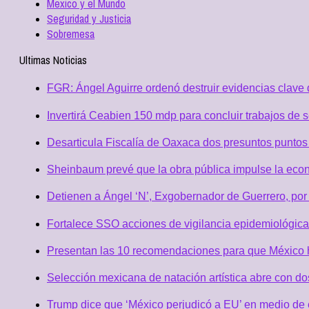
Mexico y el Mundo
Seguridad y Justicia
Sobremesa
Ultimas Noticias
FGR: Ángel Aguirre ordenó destruir evidencias clave 
Invertirá Ceabien 150 mdp para concluir trabajos de 
Desarticula Fiscalía de Oaxaca dos presuntos puntos 
Sheinbaum prevé que la obra pública impulse la eco
Detienen a Ángel ‘N’, Exgobernador de Guerrero, po
Fortalece SSO acciones de vigilancia epidemiológica
Presentan las 10 recomendaciones para que México h
Selección mexicana de natación artística abre con d
Trump dice que ‘México perjudicó a EU’ en medio de