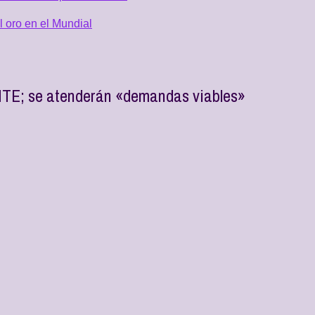
 oro en el Mundial
NTE; se atenderán «demandas viables»