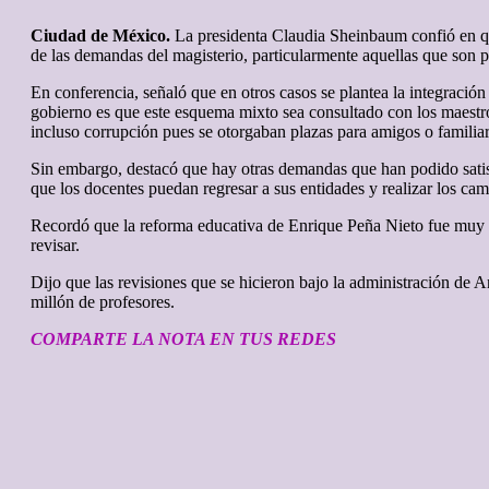
Ciudad de México.
La presidenta Claudia Sheinbaum confió en qu
de las demandas del magisterio, particularmente aquellas que son p
En conferencia, señaló que en otros casos se plantea la integració
gobierno es que este esquema mixto sea consultado con los maestr
incluso corrupción pues se otorgaban plazas para amigos o familiar
Sin embargo, destacó que hay otras demandas que han podido satisf
que los docentes puedan regresar a sus entidades y realizar los ca
Recordó que la reforma educativa de Enrique Peña Nieto fue muy 
revisar.
Dijo que las revisiones que se hicieron bajo la administración de 
millón de profesores.
COMPARTE LA NOTA EN TUS REDES