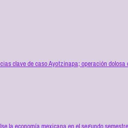
cias clave de caso Ayotzinapa; operación dolosa d
lse la economía mexicana en el segundo semestre