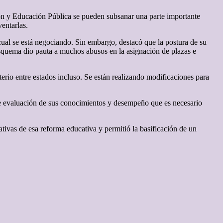
ón y Educación Pública se pueden subsanar una parte importante
entarlas.
cual se está negociando. Sin embargo, destacó que la postura de su
squema dio pauta a muchos abusos en la asignación de plazas e
rio entre estados incluso. Se están realizando modificaciones para
e evaluación de sus conocimientos y desempeño que es necesario
tivas de esa reforma educativa y permitió la basificación de un