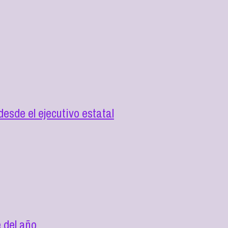
esde el ejecutivo estatal
 del año