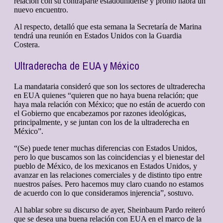
relación con su contraparte estadounidense y pronto habrá un
nuevo encuentro.
Al respecto, detalló que esta semana la Secretaría de Marina
tendrá una reunión en Estados Unidos con la Guardia
Costera.
Ultraderecha de EUA y México
La mandataria consideró que son los sectores de ultraderecha
en EUA quienes “quieren que no haya buena relación; que
haya mala relación con México; que no están de acuerdo con
el Gobierno que encabezamos por razones ideológicas,
principalmente, y se juntan con los de la ultraderecha en
México”.
“(Se) puede tener muchas diferencias con Estados Unidos,
pero lo que buscamos son las coincidencias y el bienestar del
pueblo de México, de los mexicanos en Estados Unidos, y
avanzar en las relaciones comerciales y de distinto tipo entre
nuestros países. Pero hacemos muy claro cuando no estamos
de acuerdo con lo que consideramos injerencia”, sostuvo.
Al hablar sobre su discurso de ayer, Sheinbaum Pardo reiteró
que se desea una buena relación con EUA en el marco de la