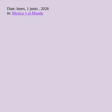
Date:
lunes, 1 junio , 2026
in:
Mexico y el Mundo