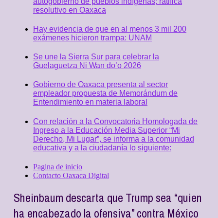
autogobierno de pueblos indígenas; ratifica
resolutivo en Oaxaca
Hay evidencia de que en al menos 3 mil 200
exámenes hicieron trampa: UNAM
Se une la Sierra Sur para celebrar la
Guelaguetza Ni Wan do’o 2026
Gobierno de Oaxaca presenta al sector
empleador propuesta de Memorándum de
Entendimiento en materia laboral
Con relación a la Convocatoria Homologada de
Ingreso a la Educación Media Superior “Mi
Derecho, Mi Lugar”, se informa a la comunidad
educativa y a la ciudadanía lo siguiente:
Pagina de inicio
Contacto Oaxaca Digital
Sheinbaum descarta que Trump sea “quien
ha encabezado la ofensiva” contra México