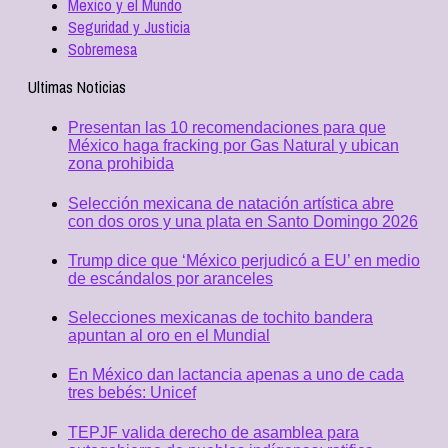
Mexico y el Mundo
Seguridad y Justicia
Sobremesa
Ultimas Noticias
Presentan las 10 recomendaciones para que
México haga fracking por Gas Natural y ubican
zona prohibida
Selección mexicana de natación artística abre
con dos oros y una plata en Santo Domingo 2026
Trump dice que ‘México perjudicó a EU’ en medio
de escándalos por aranceles
Selecciones mexicanas de tochito bandera
apuntan al oro en el Mundial
En México dan lactancia apenas a uno de cada
tres bebés: Unicef
TEPJF valida derecho de asamblea para