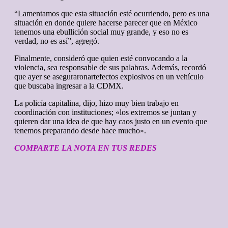
“Lamentamos que esta situación esté ocurriendo, pero es una
situación en donde quiere hacerse parecer que en México
tenemos una ebullición social muy grande, y eso no es
verdad, no es así”, agregó.
Finalmente, consideró que quien esté convocando a la
violencia, sea responsable de sus palabras. Además, recordó
que ayer se aseguraronartefectos explosivos en un vehículo
que buscaba ingresar a la CDMX.
La policía capitalina, dijo, hizo muy bien trabajo en
coordinación con instituciones; «los extremos se juntan y
quieren dar una idea de que hay caos justo en un evento que
tenemos preparando desde hace mucho».
COMPARTE LA NOTA EN TUS REDES