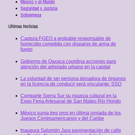
Mexico y el Mundo
Seguridad y Justicia
Sobremesa
Ultimas Noticias
Captura FGEO a probable responsable de
homicidio cometido con disparos de arma de
fuego
Gobierno de Oaxaca coordina acciones para
atención del arbolado urbano en la capital
La voluntad de ser persona donadora de órganos
en la licencia de conducir será vinculante: SSO
Comparte Sierra Sur su riqueza cultural en la
Expo Feria Artesanal de San Mateo Río Hondo
México suma tres oros en última jornada de los
Juegos Centroamericanos y del Caribe
Inaugura Salomón Jara pavimentación de calle