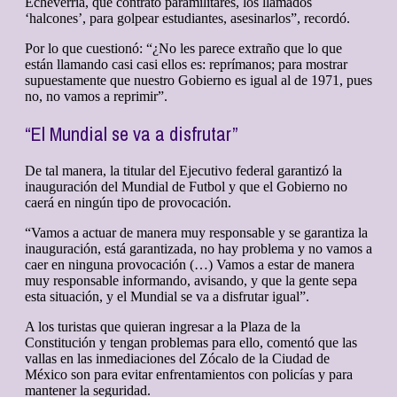
Echeverría, que contrató paramilitares, los llamados
‘halcones’, para golpear estudiantes, asesinarlos”, recordó.
Por lo que cuestionó: “¿No les parece extraño que lo que
están llamando casi casi ellos es: reprímanos; para mostrar
supuestamente que nuestro Gobierno es igual al de 1971, pues
no, no vamos a reprimir”.
“El Mundial se va a disfrutar”
De tal manera, la titular del Ejecutivo federal garantizó la
inauguración del Mundial de Futbol y que el Gobierno no
caerá en ningún tipo de provocación.
“Vamos a actuar de manera muy responsable y se garantiza la
inauguración, está garantizada, no hay problema y no vamos a
caer en ninguna provocación (…) Vamos a estar de manera
muy responsable informando, avisando, y que la gente sepa
esta situación, y el Mundial se va a disfrutar igual”.
A los turistas que quieran ingresar a la Plaza de la
Constitución y tengan problemas para ello, comentó que las
vallas en las inmediaciones del Zócalo de la Ciudad de
México son para evitar enfrentamientos con policías y para
mantener la seguridad.