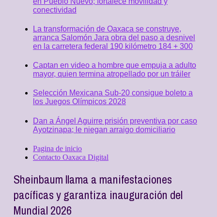
en Pueblo Nuevo; fortalece movilidad y
conectividad
La transformación de Oaxaca se construye,
arranca Salomón Jara obra del paso a desnivel
en la carretera federal 190 kilómetro 184 + 300
Captan en video a hombre que empuja a adulto
mayor, quien termina atropellado por un tráiler
Selección Mexicana Sub-20 consigue boleto a
los Juegos Olímpicos 2028
Dan a Ángel Aguirre prisión preventiva por caso
Ayotzinapa; le niegan arraigo domiciliario
Pagina de inicio
Contacto Oaxaca Digital
Sheinbaum llama a manifestaciones
pacíficas y garantiza inauguración del
Mundial 2026