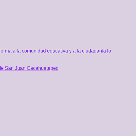
orma a la comunidad educativa y a la ciudadanía lo
al de San Juan Cacahuatepec