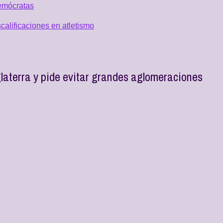
emócratas
alificaciones en atletismo
laterra y pide evitar grandes aglomeraciones