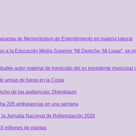
ropuesta de Memorándum de Entendimiento en materia laboral
o a la Educación Media Superior “Mi Derecho, Mi Lugar”, se inf
robable autor material de homicidio del ex presidente municip
de armas de fuego en la Costa
recho de las audiencias: Sheinbaum
acha 205 ambulancias en una semana
 la Jornada Nacional de Reforestación 2026
6 millones de plantas