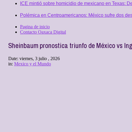
ICE mintió sobre homicidio de mexicano en Texas: D
Polémica en Centroamericanos: México sufre dos desc
Pagina de inicio
Contacto Oaxaca Digital
Sheinbaum pronostica triunfo de México vs Ing
Date:
viernes, 3 julio , 2026
in:
Mexico y el Mundo