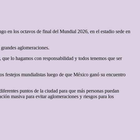
go en los octavos de final del Mundial 2026, en el estadio sede en
o grandes aglomeraciones.
r, que lo hagamos con responsabilidad y todos tenemos que ser
los festejos mundialistas luego de que México ganó su encuentro
 diferentes puntos de la ciudad para que más personas puedan
ración masiva para evitar aglomeraciones y riesgos para los