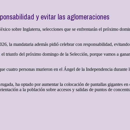
ponsabilidad y evitar las aglomeraciones
xico sobre Inglaterra, selecciones que se enfrentarán el próximo domin
026, la mandataria además pidió celebrar con responsabilidad, evitand
n el triunfo del próximo domingo de la Selección, porque vamos a gana
 que cuatro personas murieron en el Ángel de la Independencia durante 
 Brugada, ha optado por aumentar la colocación de pantallas gigantes en
orientación a la población sobre accesos y salidas de puntos de concent