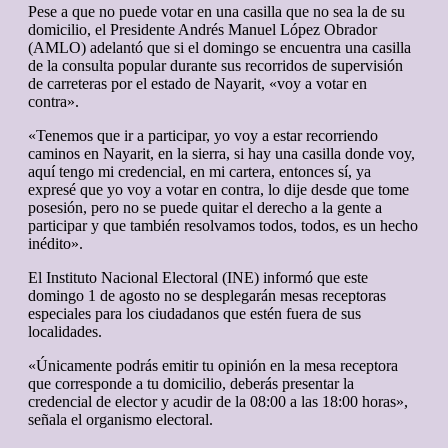
Pese a que no puede votar en una casilla que no sea la de su
domicilio, el Presidente Andrés Manuel López Obrador
(AMLO) adelantó que si el domingo se encuentra una casilla
de la consulta popular durante sus recorridos de supervisión
de carreteras por el estado de Nayarit, «voy a votar en
contra».
«Tenemos que ir a participar, yo voy a estar recorriendo
caminos en Nayarit, en la sierra, si hay una casilla donde voy,
aquí tengo mi credencial, en mi cartera, entonces sí, ya
expresé que yo voy a votar en contra, lo dije desde que tome
posesión, pero no se puede quitar el derecho a la gente a
participar y que también resolvamos todos, todos, es un hecho
inédito».
El Instituto Nacional Electoral (INE) informó que este
domingo 1 de agosto no se desplegarán mesas receptoras
especiales para los ciudadanos que estén fuera de sus
localidades.
«Únicamente podrás emitir tu opinión en la mesa receptora
que corresponde a tu domicilio, deberás presentar la
credencial de elector y acudir de la 08:00 a las 18:00 horas»,
señala el organismo electoral.