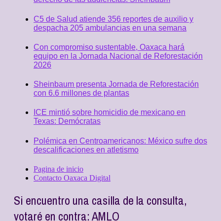
C5 de Salud atiende 356 reportes de auxilio y
despacha 205 ambulancias en una semana
Con compromiso sustentable, Oaxaca hará
equipo en la Jornada Nacional de Reforestación
2026
Sheinbaum presenta Jornada de Reforestación
con 6.6 millones de plantas
ICE mintió sobre homicidio de mexicano en
Texas: Demócratas
Polémica en Centroamericanos: México sufre dos
descalificaciones en atletismo
Pagina de inicio
Contacto Oaxaca Digital
Si encuentro una casilla de la consulta,
votaré en contra: AMLO