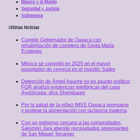
Mexico y el Mundo
Seguridad y Justicia
Sobremesa
Ultimas Noticias
Cumple Gobernador de Oaxaca con
rehabilitación de carretera de Santa María
Ecatepec
México se convirtió en 2025 en el mayor
exportador de cerveza en el mundo: Sader
Detención de Ángel Aguirre no es asunto político;
FGR analizó evidencias telefónicas del caso
Ayotzinapa, dice Sheinbaum
Por la salud de la niñez IMSS Oaxaca promueve
y protege la alimentación con lactancia materna
Con un gobierno cercano a las comunidades,
Salomón Jara atiende necesidades apremiantes
de San Miguel Tenango