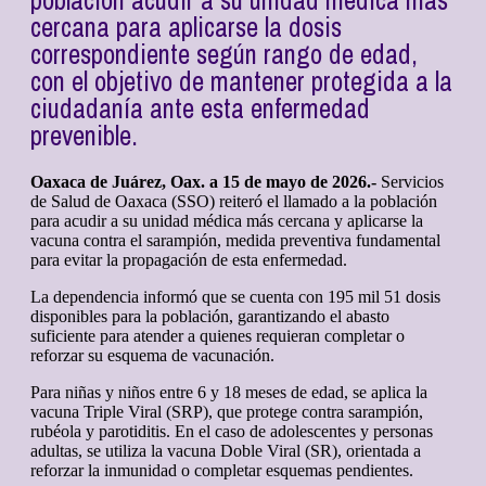
población acudir a su unidad médica más
cercana para aplicarse la dosis
correspondiente según rango de edad,
con el objetivo de mantener protegida a la
ciudadanía ante esta enfermedad
prevenible.
Oaxaca de Juárez, Oax. a 15 de mayo de 2026.-
Servicios
de Salud de Oaxaca (SSO) reiteró el llamado a la población
para acudir a su unidad médica más cercana y aplicarse la
vacuna contra el sarampión, medida preventiva fundamental
para evitar la propagación de esta enfermedad.
La dependencia informó que se cuenta con 195 mil 51 dosis
disponibles para la población, garantizando el abasto
suficiente para atender a quienes requieran completar o
reforzar su esquema de vacunación.
Para niñas y niños entre 6 y 18 meses de edad, se aplica la
vacuna Triple Viral (SRP), que protege contra sarampión,
rubéola y parotiditis. En el caso de adolescentes y personas
adultas, se utiliza la vacuna Doble Viral (SR), orientada a
reforzar la inmunidad o completar esquemas pendientes.