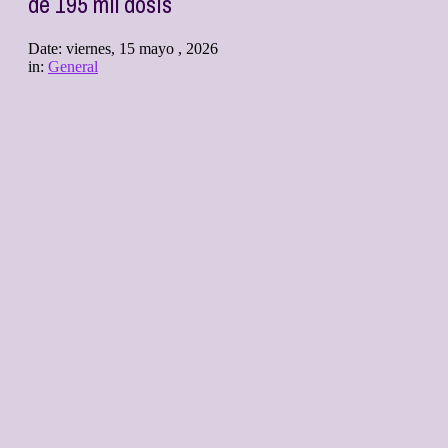
de 195 mil dosis
Date:
viernes, 15 mayo , 2026
in:
General