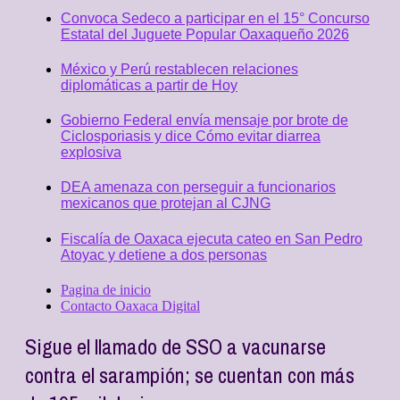
Convoca Sedeco a participar en el 15° Concurso
Estatal del Juguete Popular Oaxaqueño 2026
México y Perú restablecen relaciones
diplomáticas a partir de Hoy
Gobierno Federal envía mensaje por brote de
Ciclosporiasis y dice Cómo evitar diarrea
explosiva
DEA amenaza con perseguir a funcionarios
mexicanos que protejan al CJNG
Fiscalía de Oaxaca ejecuta cateo en San Pedro
Atoyac y detiene a dos personas
Pagina de inicio
Contacto Oaxaca Digital
Sigue el llamado de SSO a vacunarse
contra el sarampión; se cuentan con más