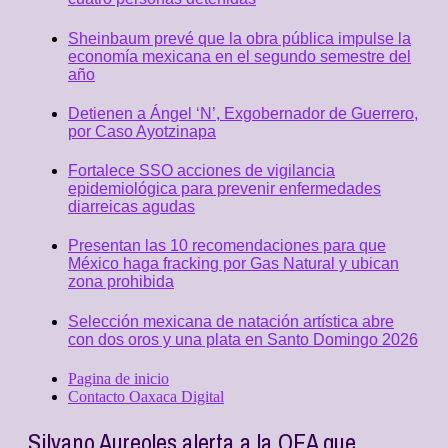
Sheinbaum prevé que la obra pública impulse la
economía mexicana en el segundo semestre del
año
Detienen a Ángel ‘N’, Exgobernador de Guerrero,
por Caso Ayotzinapa
Fortalece SSO acciones de vigilancia
epidemiológica para prevenir enfermedades
diarreicas agudas
Presentan las 10 recomendaciones para que
México haga fracking por Gas Natural y ubican
zona prohibida
Selección mexicana de natación artística abre
con dos oros y una plata en Santo Domingo 2026
Pagina de inicio
Contacto Oaxaca Digital
Silvano Aureoles alerta a la OEA que