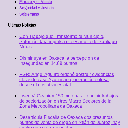
Mexico y el Mundo
Seguridad y Justicia
Sobremesa
Ultimas Noticias
Con Trabajo que Transforma tu Municipio,
Salomón Jara impulsa el desarrollo de Santiago
Minas
Disminuye en Oaxaca la percepción de
inseguridad en 14.89 puntos
FGR: Ángel Aguirre ordenó destruir evidencias
clave de caso Ayotzinapa; operación dolosa
desde el ejecutivo estatal
Invertirá Ceabien 150 mdp para concluir trabajos
de sectorización en tres Macro Sectores de la
Zona Metropolitana de Oaxaca
Desarticula Fiscalía de Oaxaca dos presuntos
puntos de venta de droga en Ixtlán de Juárez; hay
cuatro personas detenidas