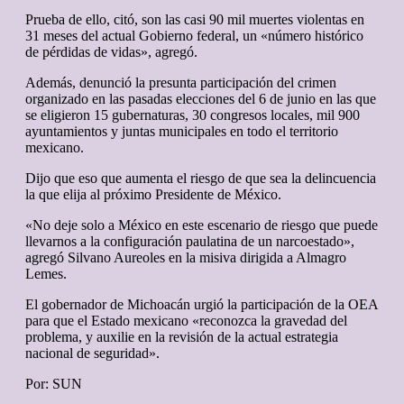
Prueba de ello, citó, son las casi 90 mil muertes violentas en
31 meses del actual Gobierno federal, un «número histórico
de pérdidas de vidas», agregó.
Además, denunció la presunta participación del crimen
organizado en las pasadas elecciones del 6 de junio en las que
se eligieron 15 gubernaturas, 30 congresos locales, mil 900
ayuntamientos y juntas municipales en todo el territorio
mexicano.
Dijo que eso que aumenta el riesgo de que sea la delincuencia
la que elija al próximo Presidente de México.
«No deje solo a México en este escenario de riesgo que puede
llevarnos a la configuración paulatina de un narcoestado»,
agregó Silvano Aureoles en la misiva dirigida a Almagro
Lemes.
El gobernador de Michoacán urgió la participación de la OEA
para que el Estado mexicano «reconozca la gravedad del
problema, y auxilie en la revisión de la actual estrategia
nacional de seguridad».
Por: SUN