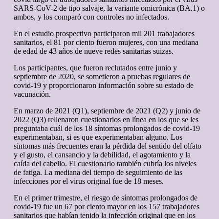
SARS-CoV-2 de tipo salvaje, la variante omicrónica (BA.1) o
ambos, y los comparó con controles no infectados.
En el estudio prospectivo participaron mil 201 trabajadores
sanitarios, el 81 por ciento fueron mujeres, con una mediana
de edad de 43 años de nueve redes sanitarias suizas.
Los participantes, que fueron reclutados entre junio y
septiembre de 2020, se sometieron a pruebas regulares de
covid-19 y proporcionaron información sobre su estado de
vacunación.
En marzo de 2021 (Q1), septiembre de 2021 (Q2) y junio de
2022 (Q3) rellenaron cuestionarios en línea en los que se les
preguntaba cuál de los 18 síntomas prolongados de covid-19
experimentaban, si es que experimentaban alguno. Los
síntomas más frecuentes eran la pérdida del sentido del olfato
y el gusto, el cansancio y la debilidad, el agotamiento y la
caída del cabello. El cuestionario también cubría los niveles
de fatiga. La mediana del tiempo de seguimiento de las
infecciones por el virus original fue de 18 meses.
En el primer trimestre, el riesgo de síntomas prolongados de
covid-19 fue un 67 por ciento mayor en los 157 trabajadores
sanitarios que habían tenido la infección original que en los