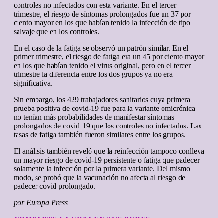
controles no infectados con esta variante. En el tercer
trimestre, el riesgo de síntomas prolongados fue un 37 por
ciento mayor en los que habían tenido la infección de tipo
salvaje que en los controles.
En el caso de la fatiga se observó un patrón similar. En el
primer trimestre, el riesgo de fatiga era un 45 por ciento mayor
en los que habían tenido el virus original, pero en el tercer
trimestre la diferencia entre los dos grupos ya no era
significativa.
Sin embargo, los 429 trabajadores sanitarios cuya primera
prueba positiva de covid-19 fue para la variante omicrónica
no tenían más probabilidades de manifestar síntomas
prolongados de covid-19 que los controles no infectados. Las
tasas de fatiga también fueron similares entre los grupos.
El análisis también reveló que la reinfección tampoco conlleva
un mayor riesgo de covid-19 persistente o fatiga que padecer
solamente la infección por la primera variante. Del mismo
modo, se probó que la vacunación no afecta al riesgo de
padecer covid prolongado.
por Europa Press