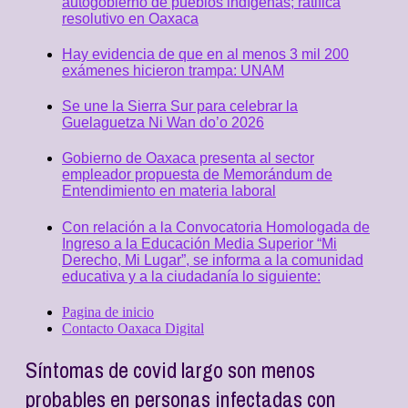
autogobierno de pueblos indígenas; ratifica
resolutivo en Oaxaca
Hay evidencia de que en al menos 3 mil 200
exámenes hicieron trampa: UNAM
Se une la Sierra Sur para celebrar la
Guelaguetza Ni Wan do’o 2026
Gobierno de Oaxaca presenta al sector
empleador propuesta de Memorándum de
Entendimiento en materia laboral
Con relación a la Convocatoria Homologada de
Ingreso a la Educación Media Superior “Mi
Derecho, Mi Lugar”, se informa a la comunidad
educativa y a la ciudadanía lo siguiente:
Pagina de inicio
Contacto Oaxaca Digital
Síntomas de covid largo son menos
probables en personas infectadas con