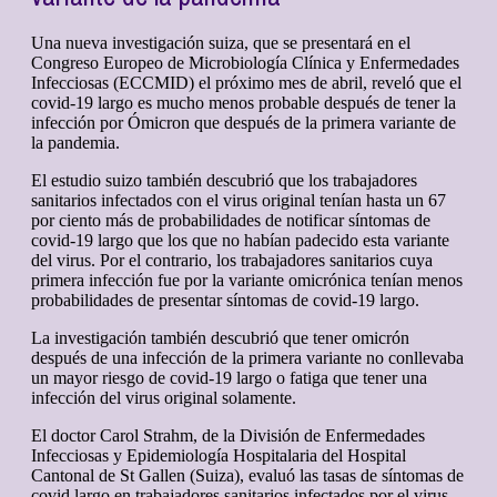
Una nueva investigación suiza, que se presentará en el
Congreso Europeo de Microbiología Clínica y Enfermedades
Infecciosas (ECCMID) el próximo mes de abril, reveló que el
covid-19 largo es mucho menos probable después de tener la
infección por Ómicron que después de la primera variante de
la pandemia.
El estudio suizo también descubrió que los trabajadores
sanitarios infectados con el virus original tenían hasta un 67
por ciento más de probabilidades de notificar síntomas de
covid-19 largo que los que no habían padecido esta variante
del virus. Por el contrario, los trabajadores sanitarios cuya
primera infección fue por la variante omicrónica tenían menos
probabilidades de presentar síntomas de covid-19 largo.
La investigación también descubrió que tener omicrón
después de una infección de la primera variante no conllevaba
un mayor riesgo de covid-19 largo o fatiga que tener una
infección del virus original solamente.
El doctor Carol Strahm, de la División de Enfermedades
Infecciosas y Epidemiología Hospitalaria del Hospital
Cantonal de St Gallen (Suiza), evaluó las tasas de síntomas de
covid largo en trabajadores sanitarios infectados por el virus