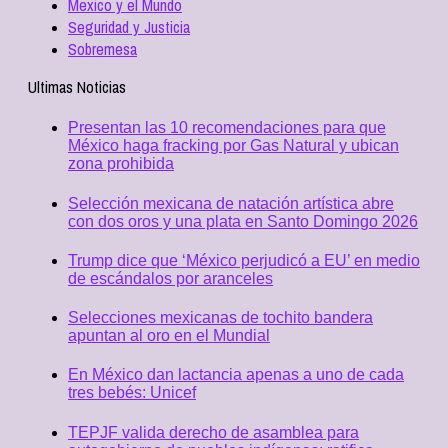
Mexico y el Mundo
Seguridad y Justicia
Sobremesa
Ultimas Noticias
Presentan las 10 recomendaciones para que
México haga fracking por Gas Natural y ubican
zona prohibida
Selección mexicana de natación artística abre
con dos oros y una plata en Santo Domingo 2026
Trump dice que ‘México perjudicó a EU’ en medio
de escándalos por aranceles
Selecciones mexicanas de tochito bandera
apuntan al oro en el Mundial
En México dan lactancia apenas a uno de cada
tres bebés: Unicef
TEPJF valida derecho de asamblea para