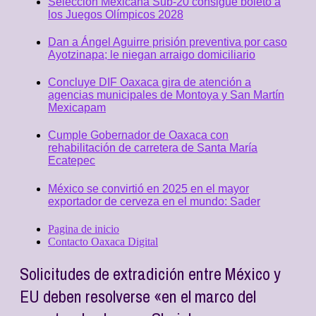
Selección Mexicana Sub-20 consigue boleto a
los Juegos Olímpicos 2028
Dan a Ángel Aguirre prisión preventiva por caso
Ayotzinapa; le niegan arraigo domiciliario
Concluye DIF Oaxaca gira de atención a
agencias municipales de Montoya y San Martín
Mexicapam
Cumple Gobernador de Oaxaca con
rehabilitación de carretera de Santa María
Ecatepec
México se convirtió en 2025 en el mayor
exportador de cerveza en el mundo: Sader
Pagina de inicio
Contacto Oaxaca Digital
Solicitudes de extradición entre México y
EU deben resolverse «en el marco del