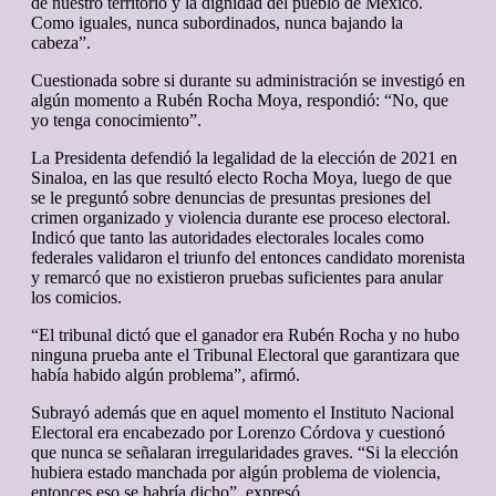
de nuestro territorio y la dignidad del pueblo de México.
Como iguales, nunca subordinados, nunca bajando la
cabeza”.
Cuestionada sobre si durante su administración se investigó en
algún momento a Rubén Rocha Moya, respondió: “No, que
yo tenga conocimiento”.
La Presidenta defendió la legalidad de la elección de 2021 en
Sinaloa, en las que resultó electo Rocha Moya, luego de que
se le preguntó sobre denuncias de presuntas presiones del
crimen organizado y violencia durante ese proceso electoral.
Indicó que tanto las autoridades electorales locales como
federales validaron el triunfo del entonces candidato morenista
y remarcó que no existieron pruebas suficientes para anular
los comicios.
“El tribunal dictó que el ganador era Rubén Rocha y no hubo
ninguna prueba ante el Tribunal Electoral que garantizara que
había habido algún problema”, afirmó.
Subrayó además que en aquel momento el Instituto Nacional
Electoral era encabezado por Lorenzo Córdova y cuestionó
que nunca se señalaran irregularidades graves. “Si la elección
hubiera estado manchada por algún problema de violencia,
entonces eso se habría dicho”, expresó.