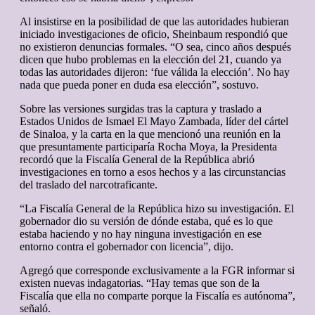
Al insistirse en la posibilidad de que las autoridades hubieran
iniciado investigaciones de oficio, Sheinbaum respondió que
no existieron denuncias formales. “O sea, cinco años después
dicen que hubo problemas en la elección del 21, cuando ya
todas las autoridades dijeron: ‘fue válida la elección’. No hay
nada que pueda poner en duda esa elección”, sostuvo.
Sobre las versiones surgidas tras la captura y traslado a
Estados Unidos de Ismael El Mayo Zambada, líder del cártel
de Sinaloa, y la carta en la que mencionó una reunión en la
que presuntamente participaría Rocha Moya, la Presidenta
recordó que la Fiscalía General de la República abrió
investigaciones en torno a esos hechos y a las circunstancias
del traslado del narcotraficante.
“La Fiscalía General de la República hizo su investigación. El
gobernador dio su versión de dónde estaba, qué es lo que
estaba haciendo y no hay ninguna investigación en ese
entorno contra el gobernador con licencia”, dijo.
Agregó que corresponde exclusivamente a la FGR informar si
existen nuevas indagatorias. “Hay temas que son de la
Fiscalía que ella no comparte porque la Fiscalía es autónoma”,
señaló.