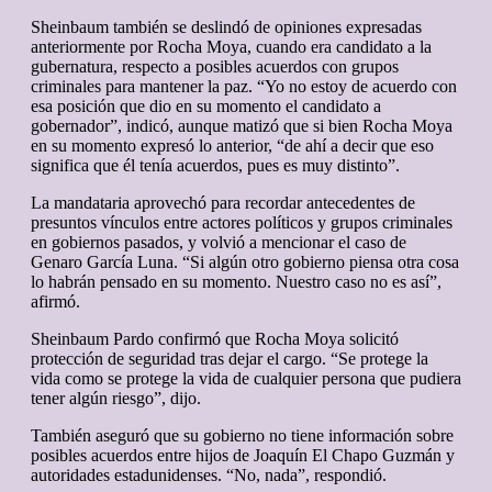
Sheinbaum también se deslindó de opiniones expresadas
anteriormente por Rocha Moya, cuando era candidato a la
gubernatura, respecto a posibles acuerdos con grupos
criminales para mantener la paz. “Yo no estoy de acuerdo con
esa posición que dio en su momento el candidato a
gobernador”, indicó, aunque matizó que si bien Rocha Moya
en su momento expresó lo anterior, “de ahí a decir que eso
significa que él tenía acuerdos, pues es muy distinto”.
La mandataria aprovechó para recordar antecedentes de
presuntos vínculos entre actores políticos y grupos criminales
en gobiernos pasados, y volvió a mencionar el caso de
Genaro García Luna. “Si algún otro gobierno piensa otra cosa
lo habrán pensado en su momento. Nuestro caso no es así”,
afirmó.
Sheinbaum Pardo confirmó que Rocha Moya solicitó
protección de seguridad tras dejar el cargo. “Se protege la
vida como se protege la vida de cualquier persona que pudiera
tener algún riesgo”, dijo.
También aseguró que su gobierno no tiene información sobre
posibles acuerdos entre hijos de Joaquín El Chapo Guzmán y
autoridades estadunidenses. “No, nada”, respondió.