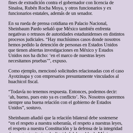
fines de extradición contra el gobernador con licencia de
Sinaloa, Rubén Rocha Moya, y otros funcionarios y ex
funcionarios estatales, además de un senador.
En su rueda de prensa cotidiana en Palacio Nacional,
Sheinbaum Pardo señaló que México también enfrenta
negativas o retrasos de autoridades estadunidenses en distintos
procesos judiciales. “Hay muchísimos casos donde nosotros
hemos pedido la detención de personas en Estados Unidos
que tienen abiertas investigaciones en México y Estados
Unidos nos ha dicho: ‘en el marco de nuestras leyes
necesitamos pruebas’”, expuso.
Como ejemplo, mencionó solicitudes relacionadas con el caso
Ayotzinapa y con empresarios presuntamente vinculados al
huachicol fiscal.
“Todavía no tenemos respuesta. Entonces, podemos decir:
‘ah, bueno, pues esto ya es conflicto’. No. Nosotros queremos
siempre una buena relación con el gobierno de Estados
Unidos”, sostuvo.
Sheinbaum añadió que la relación bilateral debe sostenerse
“en el respeto a nuestra soberanía, el respeto a nuestras leyes,
el respeto a nuestra Constitución y la defensa de la integridad