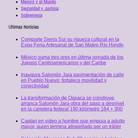
Mexico y el Mundo
Seguridad y Justicia
Sobremesa
Ultimas Noticias
Comparte Sierra Sur su riqueza cultural en la
Expo Feria Artesanal de San Mateo Río Hondo
México suma tres oros en última jornada de los
Juegos Centroamericanos y del Caribe
Inaugura Salomón Jara pavimentación de calle
en Pueblo Nuevo; fortalece movilidad y
conectividad
La transformación de Oaxaca se construye,
arranca Salomón Jara obra del paso a desnivel
en la carretera federal 190 kilómetro 184 + 300
Captan en video a hombre que empuja a adulto
mayor, quien termina atropellado por un tráiler