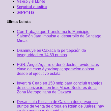
Mexico y el Mundo
Seguridad y Justicia
Sobremesa
Ultimas Noticias
Con Trabajo que Transforma tu Municipio,
Salomón Jara impulsa el desarrollo de Santiago
Minas
Disminuye en Oaxaca la percepción de
inseguridad en 14.89 puntos
FGR: Ángel Aguirre ordenó destruir evidencias
clave de caso Ayotzinapa; operación dolosa
desde el ejecutivo estatal
Invertirá Ceabien 150 mdp para concluir trabajos
de sectorización en tres Macro Sectores de la
Zona Metropolitana de Oaxaca
Desarticula Fiscalía de Oaxaca dos presuntos
puntos de venta de droga en Ixtlán de Juárez; hay
cuatro personas detenidas