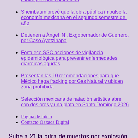
Sheinbaum prevé que la obra pública impulse la
economía mexicana en el segundo semestre del
año
Detienen a Ángel ‘N’, Exgobernador de Guerrero,
por Caso Ayotzinapa
Fortalece SSO acciones de vigilancia
epidemiológica para prevenir enfermedades
diarreicas agudas
Presentan las 10 recomendaciones para que
México haga fracking por Gas Natural y ubican
zona prohibida
Selección mexicana de natación artística abre
con dos oros y una plata en Santo Domingo 2026
Pagina de inicio
Contacto Oaxaca Digital
Sube a 21 la cifra de muertos por explosión