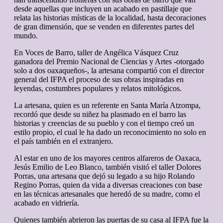
desde aquellas que incluyen un acabado en pastillaje que
relata las historias místicas de la localidad, hasta decoraciones
de gran dimensión, que se venden en diferentes partes del
mundo.
En Voces de Barro, taller de Angélica Vásquez Cruz
ganadora del Premio Nacional de Ciencias y Artes -otorgado
solo a dos oaxaqueños-, la artesana compartió con el director
general del IFPA el proceso de sus obras inspiradas en
leyendas, costumbres populares y relatos mitológicos.
La artesana, quien es un referente en Santa María Atzompa,
recordó que desde su niñez ha plasmado en el barro las
historias y creencias de su pueblo y con el tiempo creó un
estilo propio, el cual le ha dado un reconocimiento no solo en
el país también en el extranjero.
Al estar en uno de los mayores centros alfareros de Oaxaca,
Jesús Emilio de Leo Blanco, también visitó el taller Dolores
Porras, una artesana que dejó su legado a su hijo Rolando
Regino Porras, quien da vida a diversas creaciones con base
en las técnicas artesanales que heredó de su madre, como el
acabado en vidriería.
Quienes también abrieron las puertas de su casa al IFPA fue la