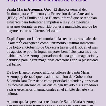
Santa María Atzompa, Oax.-
El director general del
Instituto para el Fomento y la Protección de las Artesanías
(IFPA) Jesús Emilio de Leo Blanco informó que se redoblan
esfuerzos para fortalecer e impulsar a las y los maestros
artesanos durante un recorrido por este municipio, uno de los
mayores centros alfareros del estado.
Explicó que con la declaratoria de las técnicas artesanales de
la alfarería oaxaqueña como Patrimonio Cultural Inmaterial
que logró el Gobierno de Oaxaca a través del IFPA en el mes
de agosto, se podrán lograr mayores beneficios para las y los
habitantes de Atzompa, portadores de una gran imaginación y
habilidad para lograr magnificas creaciones con la plasticidad
del barro.
De Leo Blanco recorrió algunos talleres de Santa María
Atzompa y destacó que la administración del Gobernador
Salomón Jara Cruz tiene como prioridad defender y preservar
las técnicas artesanales, las cuales han llevado a sus creadores
a pisar escenarios internacionales en el ámbito del arte y la
cultura.
Apuntó que las personas creadoras de Santa María Atzompa
han transcendido fronteras con sus obras de barro que van