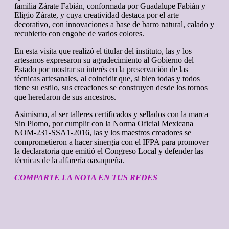
familia Zárate Fabián, conformada por Guadalupe Fabián y
Eligio Zárate, y cuya creatividad destaca por el arte
decorativo, con innovaciones a base de barro natural, calado y
recubierto con engobe de varios colores.
En esta visita que realizó el titular del instituto, las y los
artesanos expresaron su agradecimiento al Gobierno del
Estado por mostrar su interés en la preservación de las
técnicas artesanales, al coincidir que, si bien todas y todos
tiene su estilo, sus creaciones se construyen desde los tornos
que heredaron de sus ancestros.
Asimismo, al ser talleres certificados y sellados con la marca
Sin Plomo, por cumplir con la Norma Oficial Mexicana
NOM-231-SSA1-2016, las y los maestros creadores se
comprometieron a hacer sinergia con el IFPA para promover
la declaratoria que emitió el Congreso Local y defender las
técnicas de la alfarería oaxaqueña.
COMPARTE LA NOTA EN TUS REDES