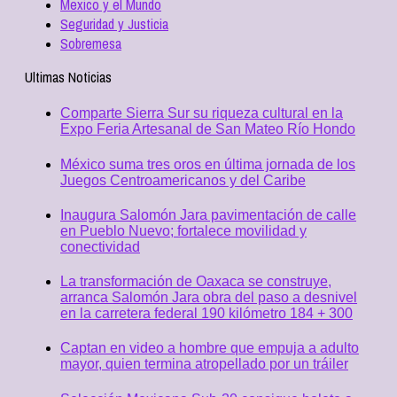
Mexico y el Mundo
Seguridad y Justicia
Sobremesa
Ultimas Noticias
Comparte Sierra Sur su riqueza cultural en la
Expo Feria Artesanal de San Mateo Río Hondo
México suma tres oros en última jornada de los
Juegos Centroamericanos y del Caribe
Inaugura Salomón Jara pavimentación de calle
en Pueblo Nuevo; fortalece movilidad y
conectividad
La transformación de Oaxaca se construye,
arranca Salomón Jara obra del paso a desnivel
en la carretera federal 190 kilómetro 184 + 300
Captan en video a hombre que empuja a adulto
mayor, quien termina atropellado por un tráiler