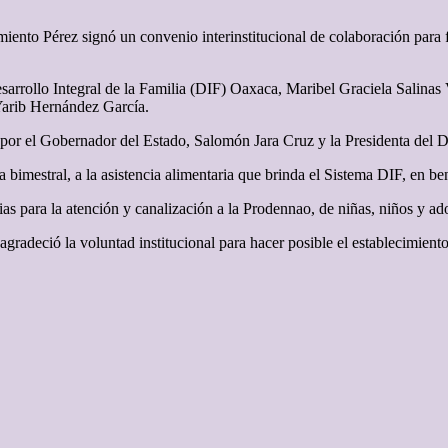
iento Pérez signó un convenio interinstitucional de colaboración para f
esarrollo Integral de la Familia (DIF) Oaxaca, Maribel Graciela Salinas
Yarib Hernández García.
da por el Gobernador del Estado, Salomón Jara Cruz y la Presidenta del
bimestral, a la asistencia alimentaria que brinda el Sistema DIF, en ben
 para la atención y canalización a la Prodennao, de niñas, niños y adol
 agradeció la voluntad institucional para hacer posible el establecimien