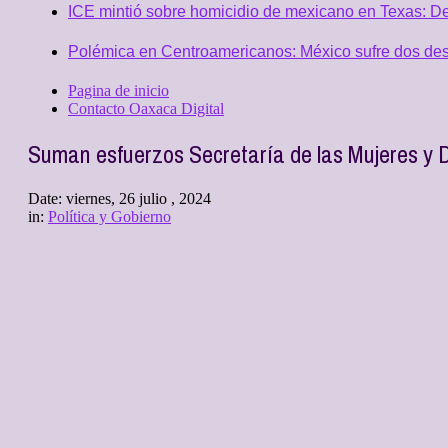
ICE mintió sobre homicidio de mexicano en Texas: D
Polémica en Centroamericanos: México sufre dos desc
Pagina de inicio
Contacto Oaxaca Digital
Suman esfuerzos Secretaría de las Mujeres y D
Date:
viernes, 26 julio , 2024
in:
Política y Gobierno