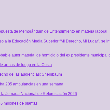
ropuesta de Memorándum de Entendimiento en materia laboral
o a la Educación Media Superior “Mi Derecho, Mi Lugar”, se inf
robable autor material de homicidio del ex presidente municip
de armas de fuego en la Costa
recho de las audiencias: Sheinbaum
acha 205 ambulancias en una semana
 la Jornada Nacional de Reforestación 2026
6 millones de plantas