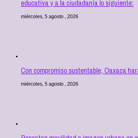
educativa y a la ciudadanía lo siguiente:
miércoles, 5 agosto , 2026
Con compromiso sustentable, Oaxaca hará
miércoles, 5 agosto , 2026
Rescatan movilidad e imagen urbana en e