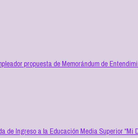
mpleador propuesta de Memorándum de Entendimie
a de Ingreso a la Educación Media Superior “Mi D