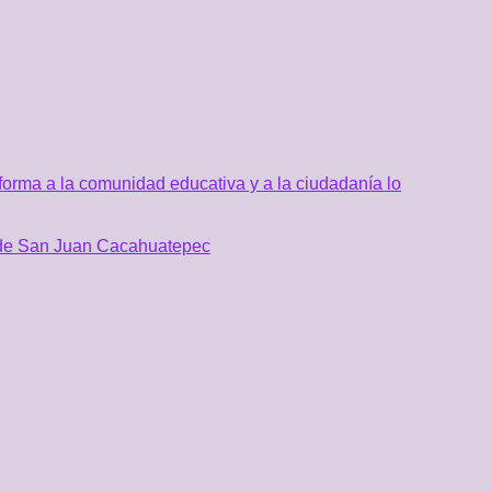
orma a la comunidad educativa y a la ciudadanía lo
al de San Juan Cacahuatepec