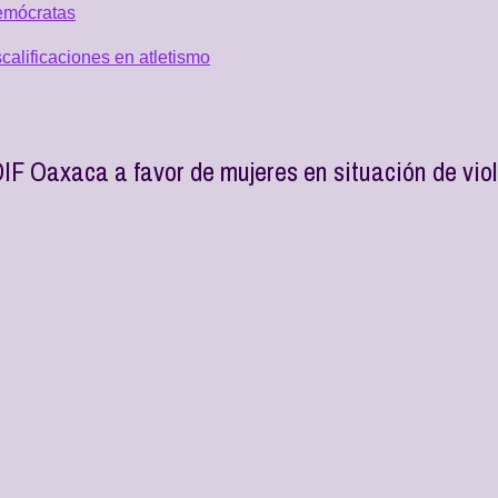
emócratas
alificaciones en atletismo
IF Oaxaca a favor de mujeres en situación de vio