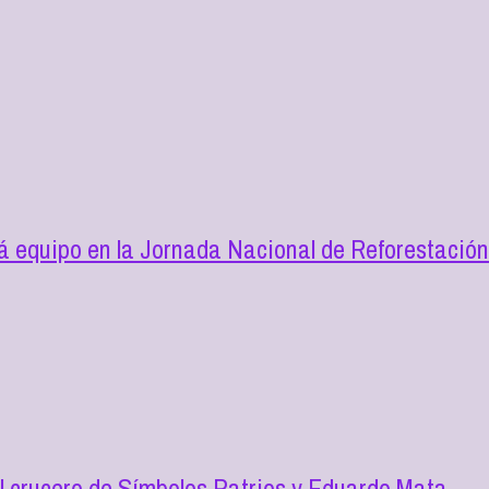
 equipo en la Jornada Nacional de Reforestació
l crucero de Símbolos Patrios y Eduardo Mata