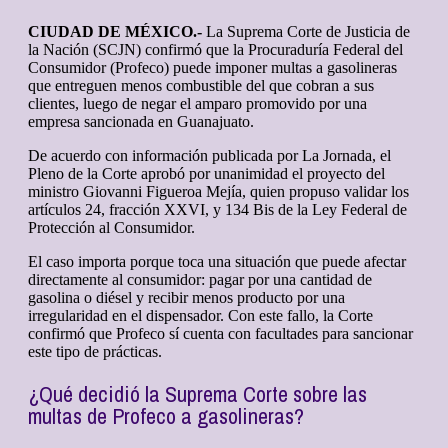
CIUDAD DE MÉXICO.-
La Suprema Corte de Justicia de
la Nación (SCJN) confirmó que la Procuraduría Federal del
Consumidor (Profeco) puede imponer multas a gasolineras
que entreguen menos combustible del que cobran a sus
clientes, luego de negar el amparo promovido por una
empresa sancionada en Guanajuato.
De acuerdo con información publicada por La Jornada, el
Pleno de la Corte aprobó por unanimidad el proyecto del
ministro Giovanni Figueroa Mejía, quien propuso validar los
artículos 24, fracción XXVI, y 134 Bis de la Ley Federal de
Protección al Consumidor.
El caso importa porque toca una situación que puede afectar
directamente al consumidor: pagar por una cantidad de
gasolina o diésel y recibir menos producto por una
irregularidad en el dispensador. Con este fallo, la Corte
confirmó que Profeco sí cuenta con facultades para sancionar
este tipo de prácticas.
¿Qué decidió la Suprema Corte sobre las
multas de Profeco a gasolineras?