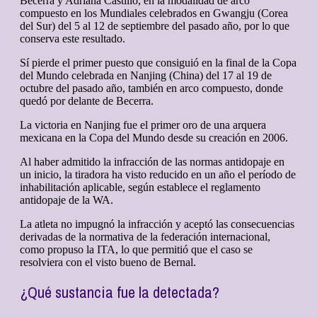
Becerra y Adriana Castillo, en la modalidad de arco
compuesto en los Mundiales celebrados en Gwangju (Corea
del Sur) del 5 al 12 de septiembre del pasado año, por lo que
conserva este resultado.
Sí pierde el primer puesto que consiguió en la final de la Copa
del Mundo celebrada en Nanjing (China) del 17 al 19 de
octubre del pasado año, también en arco compuesto, donde
quedó por delante de Becerra.
La victoria en Nanjing fue el primer oro de una arquera
mexicana en la Copa del Mundo desde su creación en 2006.
Al haber admitido la infracción de las normas antidopaje en
un inicio, la tiradora ha visto reducido en un año el período de
inhabilitación aplicable, según establece el reglamento
antidopaje de la WA.
La atleta no impugnó la infracción y aceptó las consecuencias
derivadas de la normativa de la federación internacional,
como propuso la ITA, lo que permitió que el caso se
resolviera con el visto bueno de Bernal.
¿Qué sustancia fue la detectada?