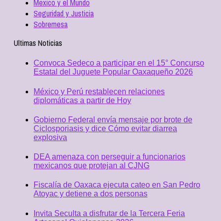
Mexico y el Mundo
Seguridad y Justicia
Sobremesa
Ultimas Noticias
Convoca Sedeco a participar en el 15° Concurso
Estatal del Juguete Popular Oaxaqueño 2026
México y Perú restablecen relaciones
diplomáticas a partir de Hoy
Gobierno Federal envía mensaje por brote de
Ciclosporiasis y dice Cómo evitar diarrea
explosiva
DEA amenaza con perseguir a funcionarios
mexicanos que protejan al CJNG
Fiscalía de Oaxaca ejecuta cateo en San Pedro
Atoyac y detiene a dos personas
Invita Seculta a disfrutar de la Tercera Feria