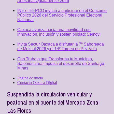
Artesanal Quialanense 2026
INE e IEEPCO invitan a participar en el Concurso
Público 2026 del Servicio Profesional Electoral
Nacional
Oaxaca avanza hacia una movilidad con
innovación, inclusión y sostenibilidad: Semovi
Invita Sectur Oaxaca a disfrutar la 7ª Saboreada
de Mezcal 2026 y el 14º Torneo de Pez Vela
Con Trabajo que Transforma tu Municipio,
Salomón Jara impulsa el desarrollo de Santiago
Minas
Pagina de inicio
Contacto Oaxaca Digital
Suspendida la circulación vehicular y
peatonal en el puente del Mercado Zonal
Las Flores