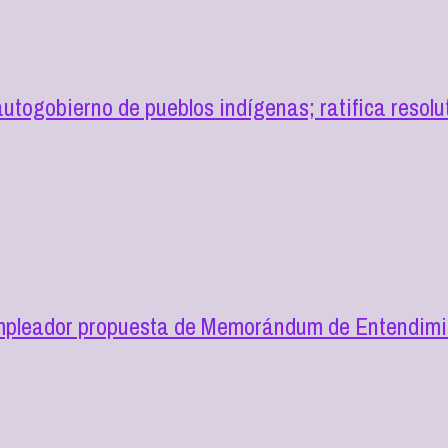
togobierno de pueblos indígenas; ratifica resol
mpleador propuesta de Memorándum de Entendimie