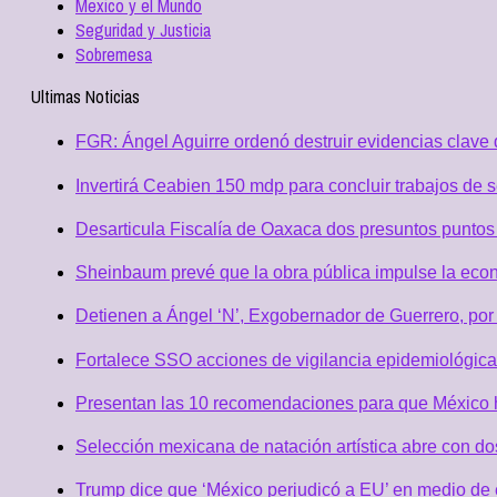
Mexico y el Mundo
Seguridad y Justicia
Sobremesa
Ultimas Noticias
FGR: Ángel Aguirre ordenó destruir evidencias clave 
Invertirá Ceabien 150 mdp para concluir trabajos de 
Desarticula Fiscalía de Oaxaca dos presuntos puntos 
Sheinbaum prevé que la obra pública impulse la eco
Detienen a Ángel ‘N’, Exgobernador de Guerrero, po
Fortalece SSO acciones de vigilancia epidemiológica
Presentan las 10 recomendaciones para que México h
Selección mexicana de natación artística abre con d
Trump dice que ‘México perjudicó a EU’ en medio de