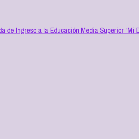
a de Ingreso a la Educación Media Superior “Mi D