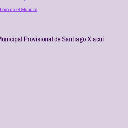
 oro en el Mundial
nicipal Provisional de Santiago Xiacuí