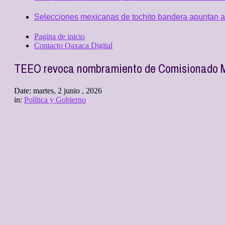
Selecciones mexicanas de tochito bandera apuntan al
Pagina de inicio
Contacto Oaxaca Digital
TEEO revoca nombramiento de Comisionado Mu
Date:
martes, 2 junio , 2026
in:
Política y Gobierno