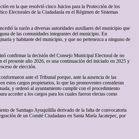
ión en la que resolvió cinco Juicios para la Protección de los
ítico Electorales de la Ciudadanía en el Régimen de Sistemas
cedió la razón a diversas autoridades auxiliares del municipio que
guna de las comunidades integrantes del municipio. En
naria y habitante del municipio, y que no pertenezca a ninguno de
inó confirmar la decisión del Consejo Municipal Electoral de no
en el presente año 2026, es una continuación del iniciado en 2025 y
roceso de elección.
nformaron ante el Tribunal porque, ante la ausencia de las
en estos cargos propietarios, lo que las promoventes consideran
ionada, y ordenó al ayuntamiento cumplir con el procedimiento
ara acceder a los cargos para los cuales fueron electas como
ento de Santiago Ayuquililla derivado de la falta de convocatoria
integración de un Comité Ciudadano en Santa María Jacatepec, por