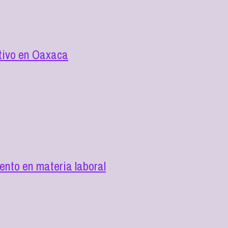
utivo en Oaxaca
nto en materia laboral