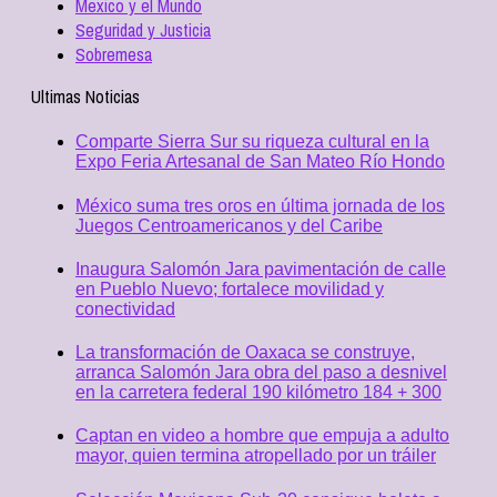
Mexico y el Mundo
Seguridad y Justicia
Sobremesa
Ultimas Noticias
Comparte Sierra Sur su riqueza cultural en la
Expo Feria Artesanal de San Mateo Río Hondo
México suma tres oros en última jornada de los
Juegos Centroamericanos y del Caribe
Inaugura Salomón Jara pavimentación de calle
en Pueblo Nuevo; fortalece movilidad y
conectividad
La transformación de Oaxaca se construye,
arranca Salomón Jara obra del paso a desnivel
en la carretera federal 190 kilómetro 184 + 300
Captan en video a hombre que empuja a adulto
mayor, quien termina atropellado por un tráiler