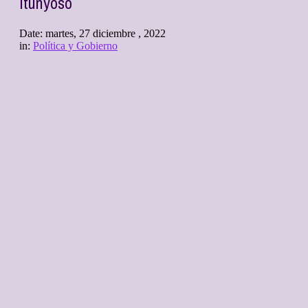
Itunyoso
Date:
martes, 27 diciembre , 2022
in:
Política y Gobierno