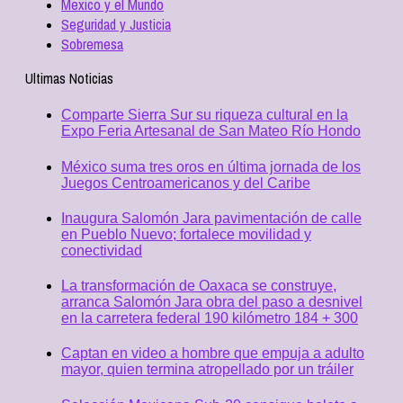
Mexico y el Mundo
Seguridad y Justicia
Sobremesa
Ultimas Noticias
Comparte Sierra Sur su riqueza cultural en la
Expo Feria Artesanal de San Mateo Río Hondo
México suma tres oros en última jornada de los
Juegos Centroamericanos y del Caribe
Inaugura Salomón Jara pavimentación de calle
en Pueblo Nuevo; fortalece movilidad y
conectividad
La transformación de Oaxaca se construye,
arranca Salomón Jara obra del paso a desnivel
en la carretera federal 190 kilómetro 184 + 300
Captan en video a hombre que empuja a adulto
mayor, quien termina atropellado por un tráiler