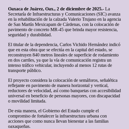
Oaxaca de Juárez, Oax., 2 de diciembre de 2025.-
La
Secretaría de Infraestructuras y Comunicaciones (SIC) avanza
en la rehabilitación de la calzada Valerio Trujano en la agencia
de San Martín Mexicapam de Cárdenas, con la colocación de
pavimento de concreto MR-45 que brinda mayor resistencia,
seguridad y durabilidad.
El titular de la dependencia, Carlos Vichido Hernández indicó
que en esta obra que se efectúa en la capital del estado, se
reconstruyen 840 metros lineales de superficie de rodamiento
en dos carriles, ya que la vía de comunicación registra un
intenso tráfico vehicular, incluyendo al menos 12 rutas de
transporte público.
El proyecto considera la colocación de semáforos, señalética
reflejante en pavimento de manera horizontal y vertical,
reductores de velocidad, así como banquetas con accesibilidad
universal en beneficio de personas mayores, con discapacidad
o movilidad limitada.
De esta manera, el Gobierno del Estado cumple el
compromiso de fortalecer la infraestructura urbana con
acciones que como nunca llevan bienestar a las familias
oaxaqueñas.