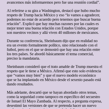
avancemos más informaremos pero fue una reunión cordial”.
Al referirse a su gira a Washington, destacó que hubo mucho
respeto de Trump hacia México y eso “lo vamos a agradecer,
podemos no estar de acuerdo pero tenemos que buscar buena
relación”. Explicó que hay muchas razones por las cuales es
mejor tener una buena relación con Estados Unidos, porque
son nuestros vecinos y allá viven 40 millones de mexicanos.
Durante su conferencia, Sheinbaum dijo que en realidad no
era un evento formalmente político, sino relacionado con el
futbol, pero en el que se demostró que hay una relación entre
los tres países. Se abordó básicamente el tema comercial,
preciso la mandataria.
Sheinbaum consideró que el trato amable de Trump muestra el
respeto que le tiene a México. Afirmó que esto solo evidencia
que “vamos muy bien” y que el nuevo modelo económico
que se ha implantado en México desde el sexenio pasado está
dando resultados.
Más adelante, descartó que se hayan abordado otros temas,
como la seguridad como tampoco en específico del secuestro
de Ismael El Mayo Zambada. Al respecto, a pregunta expresa,
desestimó las versiones de que se pretenda hacer un nuevo