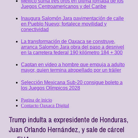
México suma tres oros en última jornada de los
Juegos Centroamericanos y del Caribe
Inaugura Salomón Jara pavimentación de calle
en Pueblo Nuevo; fortalece movilidad y
conectividad
La transformación de Oaxaca se construye,
arranca Salomón Jara obra del paso a desnivel
en la carretera federal 190 kilómetro 184 + 300
Captan en video a hombre que empuja a adulto
mayor, quien termina atropellado por un tráiler
Selección Mexicana Sub-20 consigue boleto a
los Juegos Olímpicos 2028
Pagina de inicio
Contacto Oaxaca Digital
Trump indulta a expresidente de Honduras,
Juan Orlando Hernández, y sale de cárcel