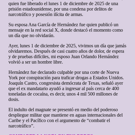
quien fue liberado el lunes 1 de diciembre de 2025 de una
prisión estadounidense, por una condena por delitos de
narcotráfico y posesión ilícita de armas.
Su esposa Ana García de Hernández fue quien publicó un
mensaje en la red social X, donde destacó el momento como
un día que no olvidarán.
Ayer, lunes 1 de diciembre de 2025, vivimos un día que jamás
olvidaremos. Después de casi cuatro años de dolor, de espera
y de pruebas difíciles, mi esposo Juan Orlando Hernández
volvió a ser un hombre libre.
Hernández fue declarado culpable por una corte de Nueva
York por conspiración para traficar drogas a Estados Unidos.
Joaquín Castro, congresista demócrata de Texas, señaló ayer
que el ex mandatario ayudó a ingresar al país cerca de 400
toneladas de cocaína, es decir, unos 4 mil 500 millones de
dosis.
El indulto del magnate se presentó en medio del poderoso
despliegue militar que mantiene en aguas internacionales del
Caribe y el Pacífico con el argumento de “combatir el
narcotráfico”.