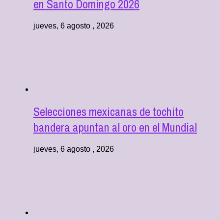
en Santo Domingo 2026
jueves, 6 agosto , 2026
Selecciones mexicanas de tochito
bandera apuntan al oro en el Mundial
jueves, 6 agosto , 2026