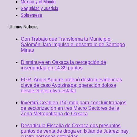
Mexico y el Mundo
Seguridad y Justicia
Sobremesa
Ultimas Noticias
Con Trabajo que Transforma tu Municipio,
Salomón Jara impulsa el desarrollo de Santiago
Minas
Disminuye en Oaxaca la percepción de
inseguridad en 14.89 puntos
FGR: Ángel Aguirre ordenó destruir evidencias
clave de caso Ayotzinapa; operación dolosa
desde el ejecutivo estatal
Invertirá Ceabien 150 mdp para concluir trabajos
de sectorización en tres Macro Sectores de la
Zona Metropolitana de Oaxaca
Desarticula Fiscalía de Oaxaca dos presuntos
puntos de venta de droga en Ixtlán de Juárez; hay
cuatro personas detenidas