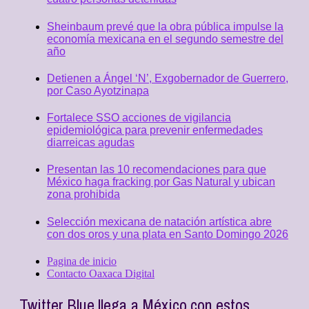
Sheinbaum prevé que la obra pública impulse la
economía mexicana en el segundo semestre del
año
Detienen a Ángel ‘N’, Exgobernador de Guerrero,
por Caso Ayotzinapa
Fortalece SSO acciones de vigilancia
epidemiológica para prevenir enfermedades
diarreicas agudas
Presentan las 10 recomendaciones para que
México haga fracking por Gas Natural y ubican
zona prohibida
Selección mexicana de natación artística abre
con dos oros y una plata en Santo Domingo 2026
Pagina de inicio
Contacto Oaxaca Digital
Twitter Blue llega a México con estos