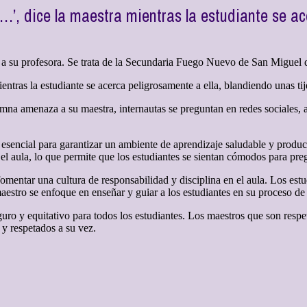
’, dice la maestra mientras la estudiante se ac
a su profesora. Se trata de la Secundaria Fuego Nuevo de San Miguel 
tras la estudiante se acerca peligrosamente a ella, blandiendo unas ti
na amenaza a su maestra, internautas se preguntan en redes sociales, a 
 esencial para garantizar un ambiente de aprendizaje saludable y product
el aula, lo que permite que los estudiantes se sientan cómodos para preg
omentar una cultura de responsabilidad y disciplina en el aula. Los es
aestro se enfoque en enseñar y guiar a los estudiantes en su proceso de
guro y equitativo para todos los estudiantes. Los maestros que son res
 y respetados a su vez.