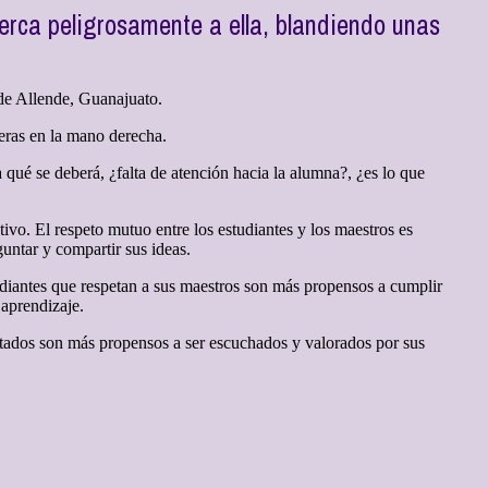
erca peligrosamente a ella, blandiendo unas
de Allende, Guanajuato.
jeras en la mano derecha.
qué se deberá, ¿falta de atención hacia la alumna?, ¿es lo que
ivo. El respeto mutuo entre los estudiantes y los maestros es
untar y compartir sus ideas.
tudiantes que respetan a sus maestros son más propensos a cumplir
 aprendizaje.
petados son más propensos a ser escuchados y valorados por sus