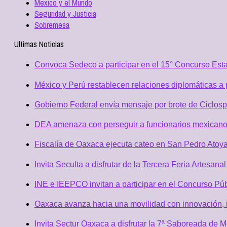
Mexico y el Mundo
Seguridad y Justicia
Sobremesa
Ultimas Noticias
Convoca Sedeco a participar en el 15° Concurso Est
México y Perú restablecen relaciones diplomáticas a 
Gobierno Federal envía mensaje por brote de Ciclospo
DEA amenaza con perseguir a funcionarios mexicano
Fiscalía de Oaxaca ejecuta cateo en San Pedro Atoya
Invita Seculta a disfrutar de la Tercera Feria Artesan
INE e IEEPCO invitan a participar en el Concurso Púb
Oaxaca avanza hacia una movilidad con innovación, i
Invita Sectur Oaxaca a disfrutar la 7ª Saboreada de 