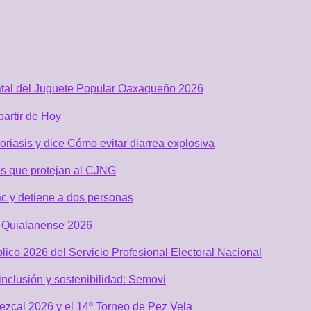
atal del Juguete Popular Oaxaqueño 2026
partir de Hoy
riasis y dice Cómo evitar diarrea explosiva
s que protejan al CJNG
c y detiene a dos personas
al Quialanense 2026
lico 2026 del Servicio Profesional Electoral Nacional
nclusión y sostenibilidad: Semovi
Mezcal 2026 y el 14º Torneo de Pez Vela