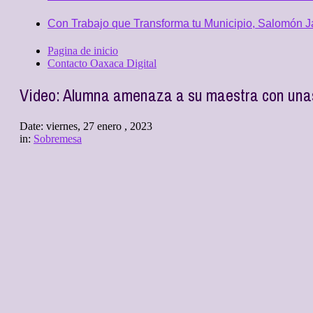
Con Trabajo que Transforma tu Municipio, Salomón Ja
Pagina de inicio
Contacto Oaxaca Digital
Video: Alumna amenaza a su maestra con unas
Date:
viernes, 27 enero , 2023
in:
Sobremesa